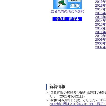
2019年
2018年
2017年
奈良県内の地点を選択
2016年
2015年
奈良県 田原本
2014年
2013年
2012年
2011年
2010年
2009年
2008年
2007年
新着情報
気象官署の移転及び風向風速計の移
い。（2025年5月21日）
令和6年6月3日にお知らせした202
信資料に関するお知らせ（PDF形式：1