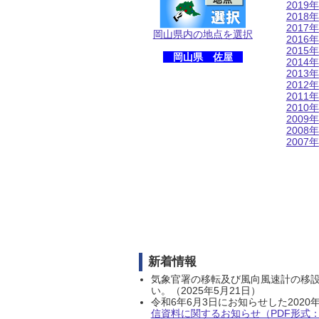
2019年
2018年
2017年
岡山県内の地点を選択
2016年
2015年
岡山県 佐屋
2014年
2013年
2012年
2011年
2010年
2009年
2008年
2007年
新着情報
気象官署の移転及び風向風速計の移
い。（2025年5月21日）
令和6年6月3日にお知らせした202
信資料に関するお知らせ（PDF形式：1