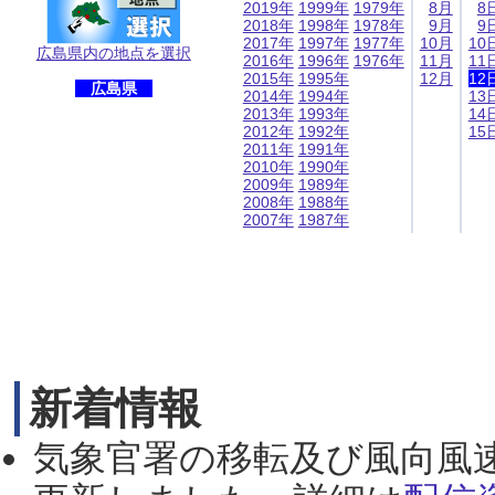
2019年
1999年
1979年
8月
8
2018年
1998年
1978年
9月
9
2017年
1997年
1977年
10月
10
広島県内の地点を選択
2016年
1996年
1976年
11月
11
2015年
1995年
12月
12
広島県
2014年
1994年
13
2013年
1993年
14
2012年
1992年
15
2011年
1991年
2010年
1990年
2009年
1989年
2008年
1988年
2007年
1987年
新着情報
気象官署の移転及び風向風