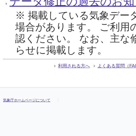
データ修正の過去のお知
※ 掲載している気象デー
場合があります。 ご利用
認ください。 なお、主な
らせに掲載します。
利用される方へ
よくある質問（FA
気象庁ホームページについて