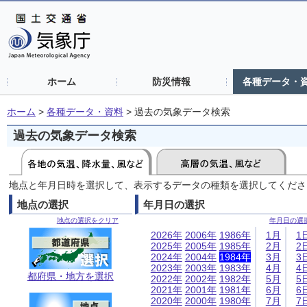
ホーム
防災情報
各種データ・
ホーム
>
各種データ・資料
>
過去の気象データ検索
過去の気象データ検索
地点と年月日時を選択して、表示するデータの種類を選択してくださ
地点の選択
年月日の選択
地点の選択をクリア
年月日の選
2026年
2006年
1986年
1月
1
2025年
2005年
1985年
2月
2
2024年
2004年
1984年
3月
3
2023年
2003年
1983年
4月
4
都府県・地方を選択
2022年
2002年
1982年
5月
5
2021年
2001年
1981年
6月
6
2020年
2000年
1980年
7月
7