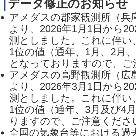
データ修正のお知らせ
アメダスの郡家観測所（兵
より、2026年1月1日から2
測としました。これに伴い
1位の値（通年、1月、2月
となっておりますので、ご注
アメダスの高野観測所（広
より、2026年3月1日から2
測としました。これに伴い
1位の値（通年、3月及び4
りますので、ご注意ください。
全国の気象台等における過