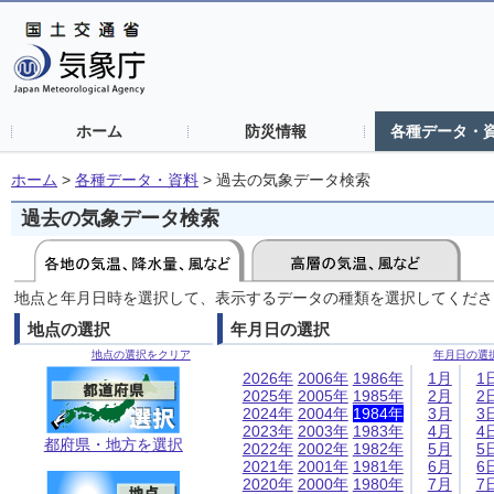
ホーム
防災情報
各種データ・
ホーム
>
各種データ・資料
>
過去の気象データ検索
過去の気象データ検索
地点と年月日時を選択して、表示するデータの種類を選択してくださ
地点の選択
年月日の選択
地点の選択をクリア
年月日の選
2026年
2006年
1986年
1月
1
2025年
2005年
1985年
2月
2
2024年
2004年
1984年
3月
3
2023年
2003年
1983年
4月
4
都府県・地方を選択
2022年
2002年
1982年
5月
5
2021年
2001年
1981年
6月
6
2020年
2000年
1980年
7月
7