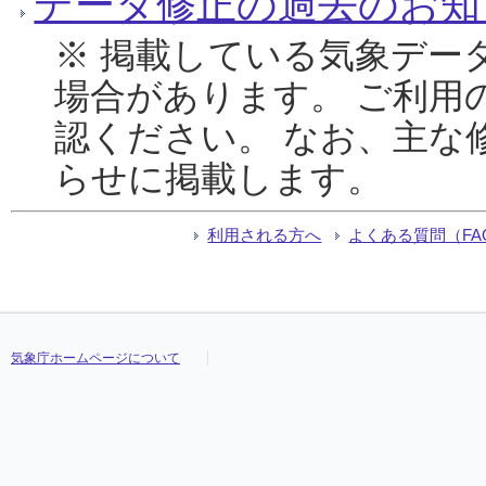
データ修正の過去のお知
※ 掲載している気象デー
場合があります。 ご利用
認ください。 なお、主な
らせに掲載します。
利用される方へ
よくある質問（FA
気象庁ホームページについて