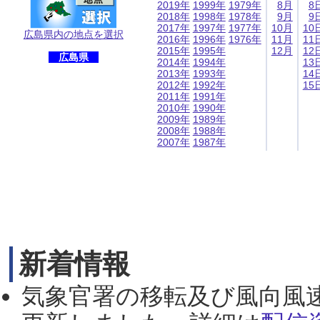
2019年
1999年
1979年
8月
8
2018年
1998年
1978年
9月
9
2017年
1997年
1977年
10月
10
広島県内の地点を選択
2016年
1996年
1976年
11月
11
2015年
1995年
12月
12
広島県
2014年
1994年
13
2013年
1993年
14
2012年
1992年
15
2011年
1991年
2010年
1990年
2009年
1989年
2008年
1988年
2007年
1987年
新着情報
気象官署の移転及び風向風