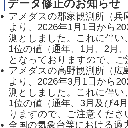
データ修正のお知らせ
アメダスの郡家観測所（兵
より、2026年1月1日から2
測としました。これに伴い
1位の値（通年、1月、2月
となっておりますので、ご注
アメダスの高野観測所（広
より、2026年3月1日から2
測としました。これに伴い
1位の値（通年、3月及び4
りますので、ご注意ください。
全国の気象台等における過