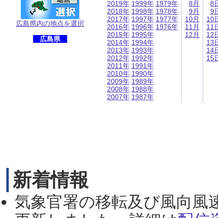
2019年
1999年
1979年
8月
8
2018年
1998年
1978年
9月
9
2017年
1997年
1977年
10月
10
広島県内の地点を選択
2016年
1996年
1976年
11月
11
2015年
1995年
12月
12
広島県
2014年
1994年
13
2013年
1993年
14
2012年
1992年
15
2011年
1991年
2010年
1990年
2009年
1989年
2008年
1988年
2007年
1987年
新着情報
気象官署の移転及び風向風