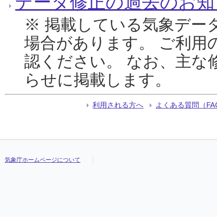
データ修正の過去のお知
※ 掲載している気象デー
場合があります。 ご利用
認ください。 なお、主な
らせに掲載します。
利用される方へ
よくある質問（FA
気象庁ホームページについて