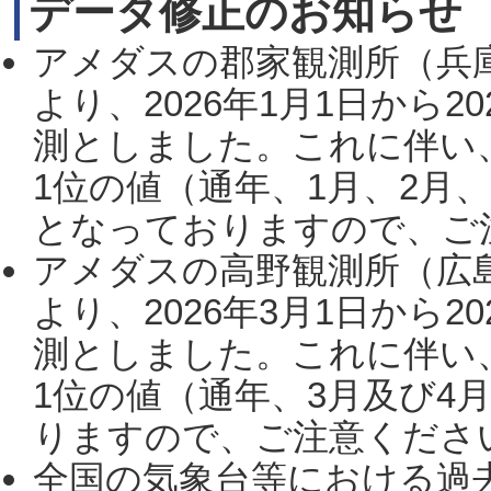
データ修正のお知らせ
アメダスの郡家観測所（兵
より、2026年1月1日から2
測としました。これに伴い
1位の値（通年、1月、2月
となっておりますので、ご注
アメダスの高野観測所（広
より、2026年3月1日から2
測としました。これに伴い
1位の値（通年、3月及び4
りますので、ご注意ください。
全国の気象台等における過