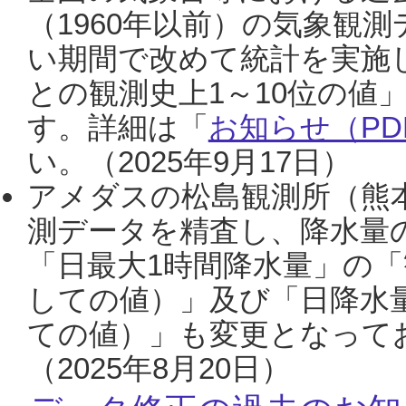
（1960年以前）の気象観
い期間で改めて統計を実施
との観測史上1～10位の値
す。詳細は「
お知らせ（PDF
い。（2025年9月17日）
アメダスの松島観測所（熊本
測データを精査し、降水量
「日最大1時間降水量」の「
しての値）」及び「日降水
ての値）」も変更となって
（2025年8月20日）