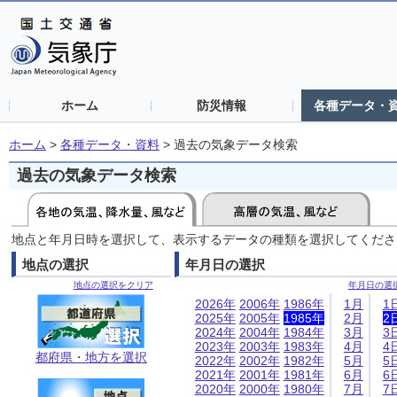
ホーム
防災情報
各種データ・
ホーム
>
各種データ・資料
>
過去の気象データ検索
過去の気象データ検索
地点と年月日時を選択して、表示するデータの種類を選択してくださ
地点の選択
年月日の選択
地点の選択をクリア
年月日の選
2026年
2006年
1986年
1月
1
2025年
2005年
1985年
2月
2
2024年
2004年
1984年
3月
3
2023年
2003年
1983年
4月
4
都府県・地方を選択
2022年
2002年
1982年
5月
5
2021年
2001年
1981年
6月
6
2020年
2000年
1980年
7月
7