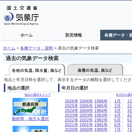
ホーム
防災情報
各種データ・
ホーム
>
各種データ・資料
>
過去の気象データ検索
過去の気象データ検索
地点と年月日時を選択して、表示するデータの種類を選択してくださ
地点の選択
年月日の選択
地点の選択をクリア
年月日の選
2026年
2006年
1986年
1月
1
2025年
2005年
1985年
2月
2
2024年
2004年
1984年
3月
3
2023年
2003年
1983年
4月
4
都府県・地方を選択
2022年
2002年
1982年
5月
5
2021年
2001年
1981年
6月
6
2020年
2000年
1980年
7月
7