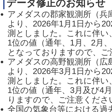
データ修正のお知らせ
アメダスの郡家観測所（兵
より、2026年1月1日から2
測としました。これに伴い
1位の値（通年、1月、2月
となっておりますので、ご注
アメダスの高野観測所（広
より、2026年3月1日から2
測としました。これに伴い
1位の値（通年、3月及び4
りますので、ご注意ください。
全国の気象台等における過