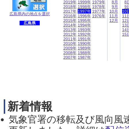
2019年
1999年
1979年
8月
8
2018年
1998年
1978年
9月
9
2017年
1997年
1977年
10月
10
広島県内の地点を選択
2016年
1996年
1976年
11月
11
2015年
1995年
12月
12
広島県
2014年
1994年
13
2013年
1993年
14
2012年
1992年
15
2011年
1991年
2010年
1990年
2009年
1989年
2008年
1988年
2007年
1987年
新着情報
気象官署の移転及び風向風