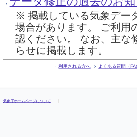
データ修正の過去のお知
※ 掲載している気象デー
場合があります。 ご利用
認ください。 なお、主な
らせに掲載します。
利用される方へ
よくある質問（FA
気象庁ホームページについて