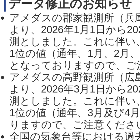
データ修正のお知らせ
アメダスの郡家観測所（兵
より、2026年1月1日から2
測としました。これに伴い
1位の値（通年、1月、2月
となっておりますので、ご注
アメダスの高野観測所（広
より、2026年3月1日から2
測としました。これに伴い
1位の値（通年、3月及び4
りますので、ご注意ください。
全国の気象台等における過