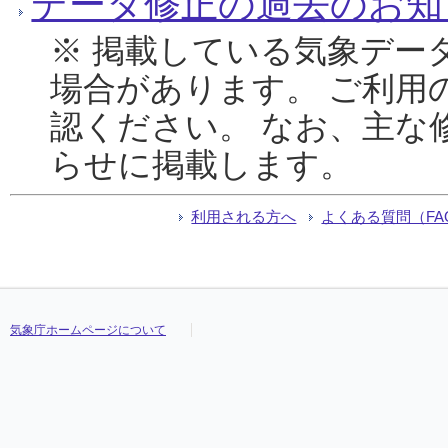
データ修正の過去のお知
※ 掲載している気象デー
場合があります。 ご利用
認ください。 なお、主な
らせに掲載します。
利用される方へ
よくある質問（FA
気象庁ホームページについて