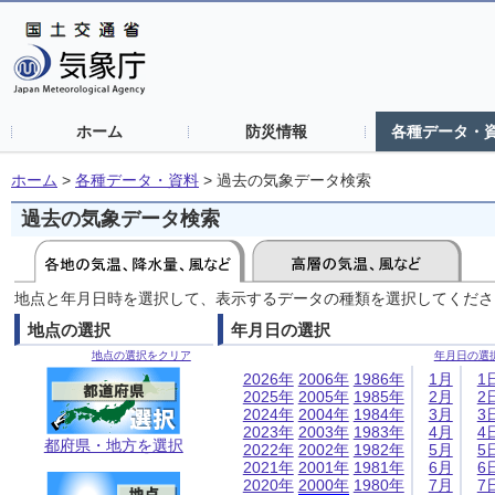
ホーム
防災情報
各種データ・
ホーム
>
各種データ・資料
>
過去の気象データ検索
過去の気象データ検索
地点と年月日時を選択して、表示するデータの種類を選択してくださ
地点の選択
年月日の選択
地点の選択をクリア
年月日の選
2026年
2006年
1986年
1月
1
2025年
2005年
1985年
2月
2
2024年
2004年
1984年
3月
3
2023年
2003年
1983年
4月
4
都府県・地方を選択
2022年
2002年
1982年
5月
5
2021年
2001年
1981年
6月
6
2020年
2000年
1980年
7月
7