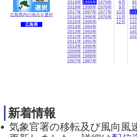
2019年
1999年
1979年
8月
8
2018年
1998年
1978年
9月
9
2017年
1997年
1977年
10月
10
広島県内の地点を選択
2016年
1996年
1976年
11月
11
2015年
1995年
12月
12
広島県
2014年
1994年
13
2013年
1993年
14
2012年
1992年
15
2011年
1991年
2010年
1990年
2009年
1989年
2008年
1988年
2007年
1987年
新着情報
気象官署の移転及び風向風