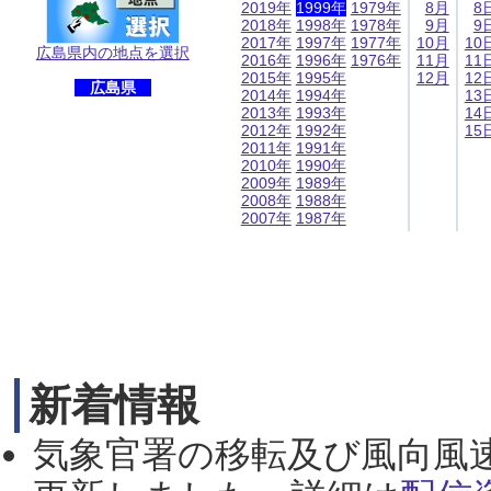
2019年
1999年
1979年
8月
8
2018年
1998年
1978年
9月
9
2017年
1997年
1977年
10月
10
広島県内の地点を選択
2016年
1996年
1976年
11月
11
2015年
1995年
12月
12
広島県
2014年
1994年
13
2013年
1993年
14
2012年
1992年
15
2011年
1991年
2010年
1990年
2009年
1989年
2008年
1988年
2007年
1987年
新着情報
気象官署の移転及び風向風