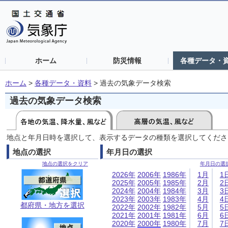
ホーム
防災情報
各種データ・
ホーム
>
各種データ・資料
>
過去の気象データ検索
過去の気象データ検索
地点と年月日時を選択して、表示するデータの種類を選択してくださ
地点の選択
年月日の選択
地点の選択をクリア
年月日の選
2026年
2006年
1986年
1月
1
2025年
2005年
1985年
2月
2
2024年
2004年
1984年
3月
3
2023年
2003年
1983年
4月
4
都府県・地方を選択
2022年
2002年
1982年
5月
5
2021年
2001年
1981年
6月
6
2020年
2000年
1980年
7月
7