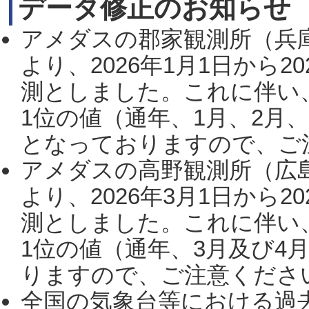
データ修正のお知らせ
アメダスの郡家観測所（兵
より、2026年1月1日から2
測としました。これに伴い
1位の値（通年、1月、2月
となっておりますので、ご注
アメダスの高野観測所（広
より、2026年3月1日から2
測としました。これに伴い
1位の値（通年、3月及び4
りますので、ご注意ください。
全国の気象台等における過