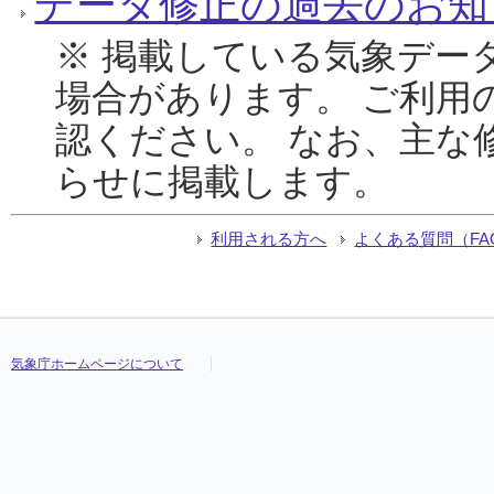
データ修正の過去のお知
※ 掲載している気象デー
場合があります。 ご利用
認ください。 なお、主な
らせに掲載します。
利用される方へ
よくある質問（FA
気象庁ホームページについて