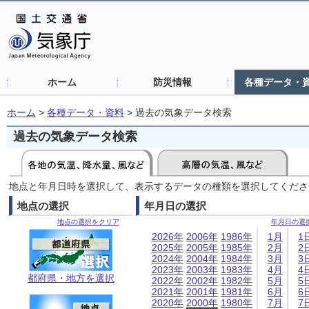
ホーム
防災情報
各種データ・
ホーム
>
各種データ・資料
>
過去の気象データ検索
過去の気象データ検索
地点と年月日時を選択して、表示するデータの種類を選択してくださ
地点の選択
年月日の選択
地点の選択をクリア
年月日の選
2026年
2006年
1986年
1月
1
2025年
2005年
1985年
2月
2
2024年
2004年
1984年
3月
3
2023年
2003年
1983年
4月
4
都府県・地方を選択
2022年
2002年
1982年
5月
5
2021年
2001年
1981年
6月
6
2020年
2000年
1980年
7月
7