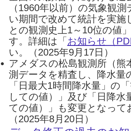
（1960年以前）の気象観
い期間で改めて統計を実施
との観測史上1～10位の値
す。詳細は「
お知らせ（PDF
い。（2025年9月17日）
アメダスの松島観測所（熊本
測データを精査し、降水量
「日最大1時間降水量」の「
しての値）」及び「日降水
ての値）」も変更となって
（2025年8月20日）