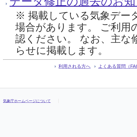
データ修正の過去のお知
※ 掲載している気象デー
場合があります。 ご利用
認ください。 なお、主な
らせに掲載します。
利用される方へ
よくある質問（FA
気象庁ホームページについて