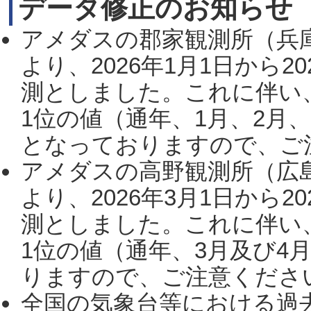
データ修正のお知らせ
アメダスの郡家観測所（兵
より、2026年1月1日から2
測としました。これに伴い
1位の値（通年、1月、2月
となっておりますので、ご注
アメダスの高野観測所（広
より、2026年3月1日から2
測としました。これに伴い
1位の値（通年、3月及び4
りますので、ご注意ください。
全国の気象台等における過