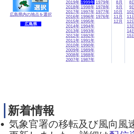
2019年
1999年
1979年
8月
8
2018年
1998年
1978年
9月
9
2017年
1997年
1977年
10月
10
広島県内の地点を選択
2016年
1996年
1976年
11月
11
2015年
1995年
12月
12
広島県
2014年
1994年
13
2013年
1993年
14
2012年
1992年
15
2011年
1991年
2010年
1990年
2009年
1989年
2008年
1988年
2007年
1987年
新着情報
気象官署の移転及び風向風