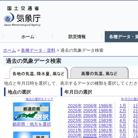
ホーム
防災情報
各種データ・
ホーム
>
各種データ・資料
>
過去の気象データ検索
過去の気象データ検索
地点と年月日時を選択して、表示するデータの種類を選択してくださ
地点の選択
年月日の選択
地点の選択をクリア
年月日の選
2026年
2006年
1986年
1月
1
2025年
2005年
1985年
2月
2
2024年
2004年
1984年
3月
3
2023年
2003年
1983年
4月
4
都府県・地方を選択
2022年
2002年
1982年
5月
5
2021年
2001年
1981年
6月
6
2020年
2000年
1980年
7月
7