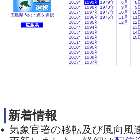
2019年
1999年
1979年
8月
8
2018年
1998年
1978年
9月
9
2017年
1997年
1977年
10月
10
広島県内の地点を選択
2016年
1996年
1976年
11月
11
2015年
1995年
12月
12
広島県
2014年
1994年
13
2013年
1993年
14
2012年
1992年
15
2011年
1991年
2010年
1990年
2009年
1989年
2008年
1988年
2007年
1987年
新着情報
気象官署の移転及び風向風