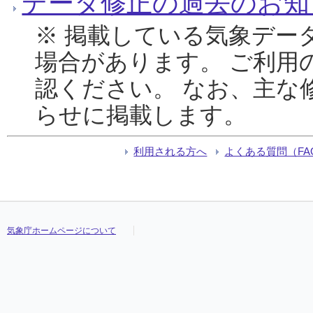
データ修正の過去のお知
※ 掲載している気象デー
場合があります。 ご利用
認ください。 なお、主な
らせに掲載します。
利用される方へ
よくある質問（FA
気象庁ホームページについて