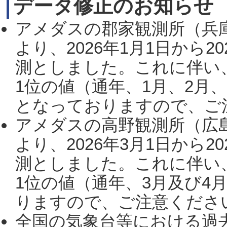
データ修正のお知らせ
アメダスの郡家観測所（兵
より、2026年1月1日から2
測としました。これに伴い
1位の値（通年、1月、2月
となっておりますので、ご注
アメダスの高野観測所（広
より、2026年3月1日から2
測としました。これに伴い
1位の値（通年、3月及び4
りますので、ご注意ください。
全国の気象台等における過