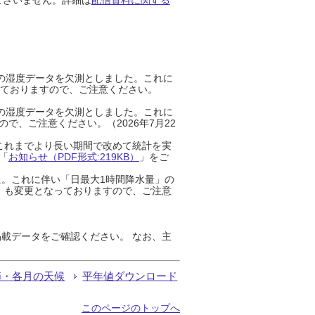
までの湿度データを欠測としました。これに
っておりますので、ご注意ください。
までの湿度データを欠測としました。これに
、ご注意ください。（2026年7月22
これまでより長い期間で改めて統計を実
「
お知らせ（PDF形式:219KB）
」をご
た。これに伴い「日最大1時間降水量」の
」も変更となっておりますので、ご注意
載データをご確認ください。 なお、主
節・各月の天候
平年値ダウンロード
このページのトップへ