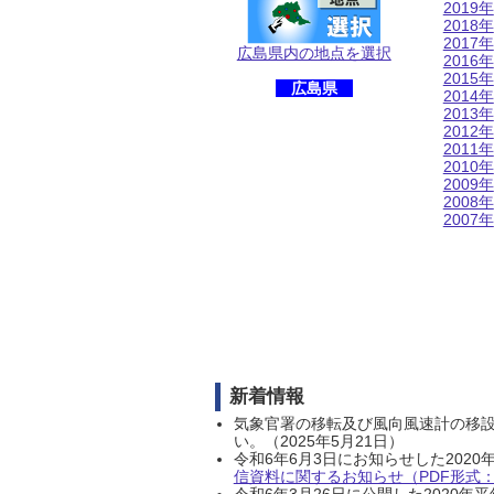
2019年
2018年
2017年
広島県内の地点を選択
2016年
2015年
広島県
2014年
2013年
2012年
2011年
2010年
2009年
2008年
2007年
新着情報
気象官署の移転及び風向風速計の移
い。（2025年5月21日）
令和6年6月3日にお知らせした202
信資料に関するお知らせ（PDF形式：1
令和6年3月26日に公開した202