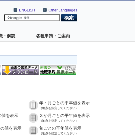
ENGLISH
Other Languages
識・解説
各種申請・ご案内
年・月ごとの平年値を表示
（地点を指定してください）
の値を表示
３か月ごとの平年値を表示
（地点を指定してください）
との値を表示
旬ごとの平年値を表示
（地点を指定してください）