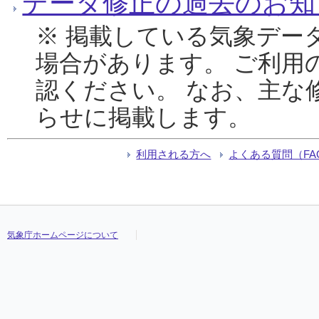
データ修正の過去のお知
※ 掲載している気象デー
場合があります。 ご利用
認ください。 なお、主な
らせに掲載します。
利用される方へ
よくある質問（FA
気象庁ホームページについて