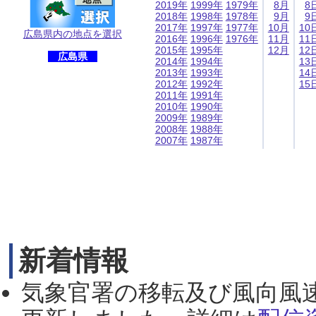
2019年
1999年
1979年
8月
8
2018年
1998年
1978年
9月
9
2017年
1997年
1977年
10月
10
広島県内の地点を選択
2016年
1996年
1976年
11月
11
2015年
1995年
12月
12
広島県
2014年
1994年
13
2013年
1993年
14
2012年
1992年
15
2011年
1991年
2010年
1990年
2009年
1989年
2008年
1988年
2007年
1987年
新着情報
気象官署の移転及び風向風