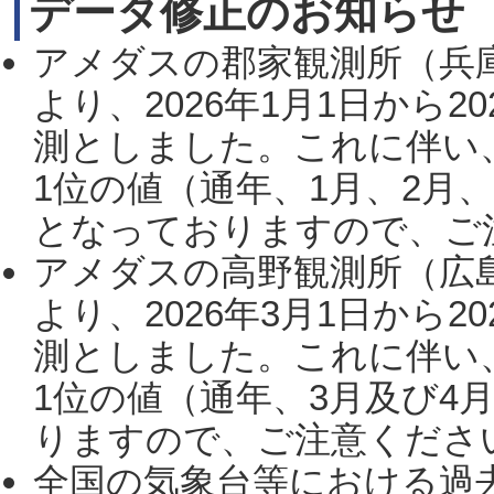
データ修正のお知らせ
アメダスの郡家観測所（兵
より、2026年1月1日から2
測としました。これに伴い
1位の値（通年、1月、2月
となっておりますので、ご注
アメダスの高野観測所（広
より、2026年3月1日から2
測としました。これに伴い
1位の値（通年、3月及び4
りますので、ご注意ください。
全国の気象台等における過