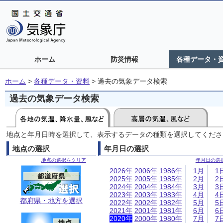
ホーム
防災情報
各種データ・
ホーム
>
各種データ・資料
>
過去の気象データ検索
過去の気象データ検索
地点と年月日時を選択して、表示するデータの種類を選択してくださ
地点の選択
年月日の選択
地点の選択をクリア
年月日の選
2026年
2006年
1986年
1月
1
2025年
2005年
1985年
2月
2
2024年
2004年
1984年
3月
3
2023年
2003年
1983年
4月
4
都府県・地方を選択
2022年
2002年
1982年
5月
5
2021年
2001年
1981年
6月
6
2020年
2000年
1980年
7月
7