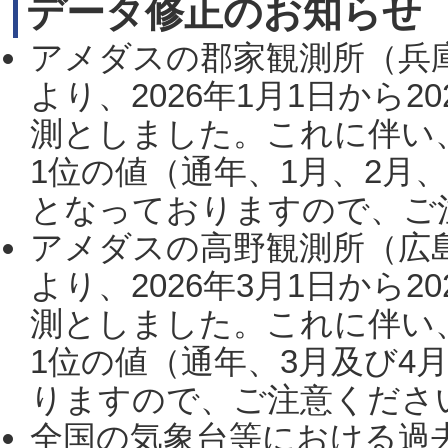
データ修正のお知らせ
アメダスの郡家観測所（兵
より、2026年1月1日から2
測としました。これに伴い
1位の値（通年、1月、2月
となっておりますので、ご注
アメダスの高野観測所（広
より、2026年3月1日から2
測としました。これに伴い
1位の値（通年、3月及び4
りますので、ご注意ください。
全国の気象台等における過