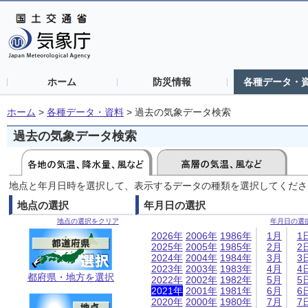
ホーム
防災情報
各種データ・
ホーム
>
各種データ・資料
>
過去の気象データ検索
過去の気象データ検索
地点と年月日時を選択して、表示するデータの種類を選択してくださ
地点の選択
年月日の選択
地点の選択をクリア
年月日の選
2026年
2006年
1986年
1月
1
2025年
2005年
1985年
2月
2
2024年
2004年
1984年
3月
3
2023年
2003年
1983年
4月
4
都府県・地方を選択
2022年
2002年
1982年
5月
5
2021年
2001年
1981年
6月
6
2020年
2000年
1980年
7月
7