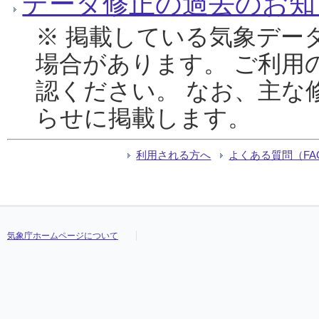
データ修正の過去のお知
※ 掲載している気象デー
場合があります。 ご利用
認ください。 なお、主な
らせに掲載します。
利用される方へ
よくある質問（FA
気象庁ホームページについて