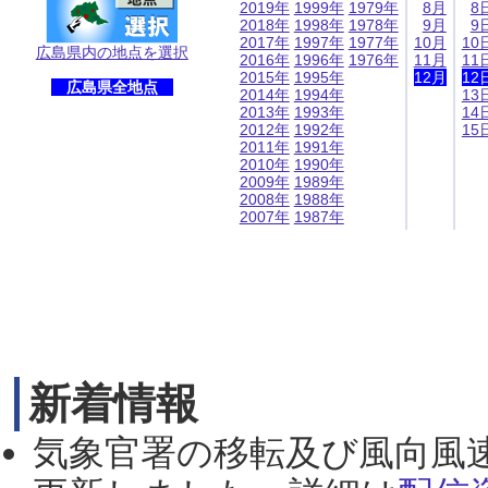
2019年
1999年
1979年
8月
8
2018年
1998年
1978年
9月
9
2017年
1997年
1977年
10月
10
広島県内の地点を選択
2016年
1996年
1976年
11月
11
2015年
1995年
12月
12
広島県全地点
2014年
1994年
13
2013年
1993年
14
2012年
1992年
15
2011年
1991年
2010年
1990年
2009年
1989年
2008年
1988年
2007年
1987年
新着情報
気象官署の移転及び風向風