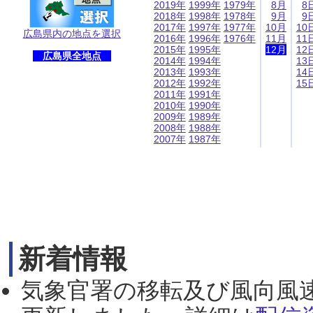
2019年
1999年
1979年
8月
8
2018年
1998年
1978年
9月
9
2017年
1997年
1977年
10月
10
広島県内の地点を選択
2016年
1996年
1976年
11月
11
2015年
1995年
12月
12
広島県全地点
2014年
1994年
13
2013年
1993年
14
2012年
1992年
15
2011年
1991年
2010年
1990年
2009年
1989年
2008年
1988年
2007年
1987年
新着情報
気象官署の移転及び風向風