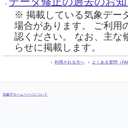
データ修正の過去のお知
※ 掲載している気象デー
場合があります。 ご利用
認ください。 なお、主な
らせに掲載します。
利用される方へ
よくある質問（FA
気象庁ホームページについて