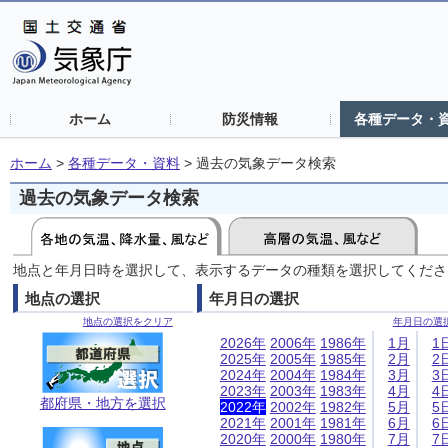
ホーム
防災情報
各種データ・
ホーム
>
各種データ・資料
>
過去の気象データ検索
過去の気象データ検索
地点と年月日時を選択して、表示するデータの種類を選択してくださ
地点の選択
年月日の選択
地点の選択をクリア
年月日の選
2026年
2006年
1986年
1月
1
2025年
2005年
1985年
2月
2
2024年
2004年
1984年
3月
3
2023年
2003年
1983年
4月
4
都府県・地方を選択
2022年
2002年
1982年
5月
5
2021年
2001年
1981年
6月
6
2020年
2000年
1980年
7月
7