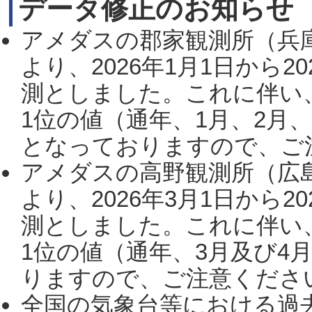
データ修正のお知らせ
アメダスの郡家観測所（兵
より、2026年1月1日から2
測としました。これに伴い
1位の値（通年、1月、2月
となっておりますので、ご注
アメダスの高野観測所（広
より、2026年3月1日から2
測としました。これに伴い
1位の値（通年、3月及び4
りますので、ご注意ください。
全国の気象台等における過