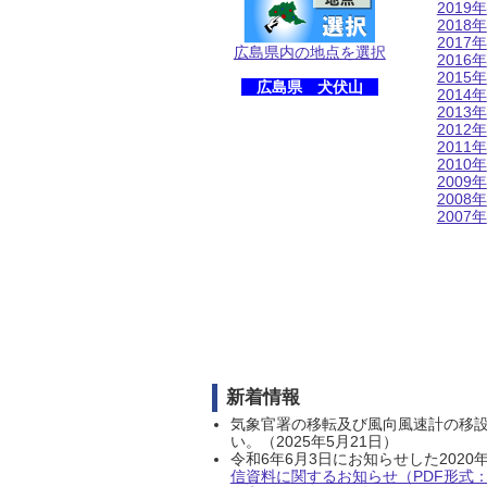
2019年
2018年
2017年
広島県内の地点を選択
2016年
2015年
広島県 犬伏山
2014年
2013年
2012年
2011年
2010年
2009年
2008年
2007年
新着情報
気象官署の移転及び風向風速計の移
い。（2025年5月21日）
令和6年6月3日にお知らせした202
信資料に関するお知らせ（PDF形式：1