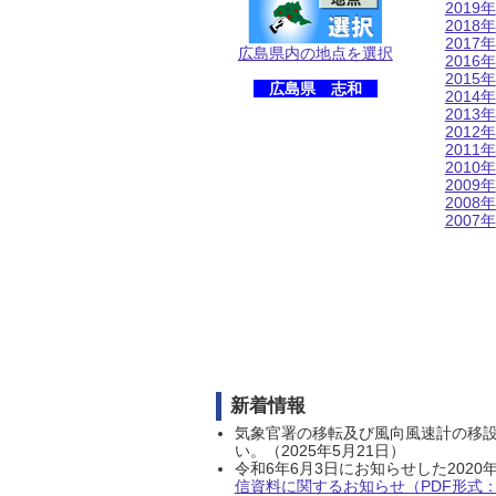
2019年
2018年
2017年
広島県内の地点を選択
2016年
2015年
広島県 志和
2014年
2013年
2012年
2011年
2010年
2009年
2008年
2007年
新着情報
気象官署の移転及び風向風速計の移
い。（2025年5月21日）
令和6年6月3日にお知らせした202
信資料に関するお知らせ（PDF形式：1