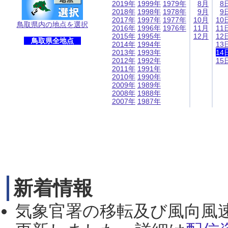
2019年
1999年
1979年
8月
8
2018年
1998年
1978年
9月
9
2017年
1997年
1977年
10月
10
鳥取県内の地点を選択
2016年
1996年
1976年
11月
11
2015年
1995年
12月
12
鳥取県全地点
2014年
1994年
13
2013年
1993年
14
2012年
1992年
15
2011年
1991年
2010年
1990年
2009年
1989年
2008年
1988年
2007年
1987年
新着情報
気象官署の移転及び風向風