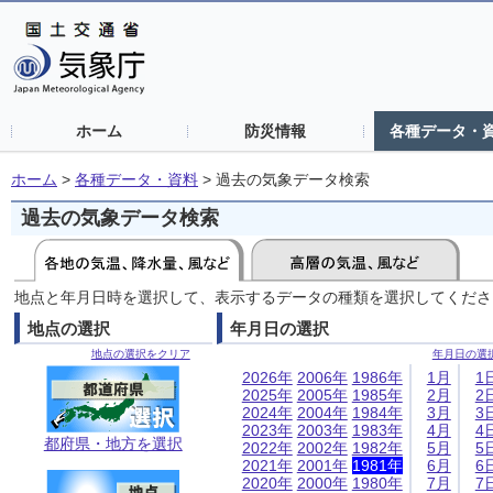
ホーム
防災情報
各種データ・
ホーム
>
各種データ・資料
>
過去の気象データ検索
過去の気象データ検索
地点と年月日時を選択して、表示するデータの種類を選択してくださ
地点の選択
年月日の選択
地点の選択をクリア
年月日の選
2026年
2006年
1986年
1月
1
2025年
2005年
1985年
2月
2
2024年
2004年
1984年
3月
3
2023年
2003年
1983年
4月
4
都府県・地方を選択
2022年
2002年
1982年
5月
5
2021年
2001年
1981年
6月
6
2020年
2000年
1980年
7月
7