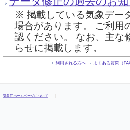
データ修正の過去のお知
※ 掲載している気象デー
場合があります。 ご利用
認ください。 なお、主な
らせに掲載します。
利用される方へ
よくある質問（FA
気象庁ホームページについて