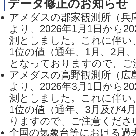
データ修正のお知らせ
アメダスの郡家観測所（兵
より、2026年1月1日から2
測としました。これに伴い
1位の値（通年、1月、2月
となっておりますので、ご注
アメダスの高野観測所（広
より、2026年3月1日から2
測としました。これに伴い
1位の値（通年、3月及び4
りますので、ご注意ください。
全国の気象台等における過