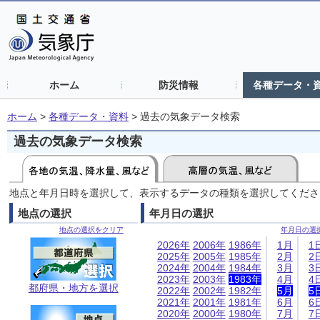
ホーム
防災情報
各種データ・
ホーム
>
各種データ・資料
>
過去の気象データ検索
過去の気象データ検索
地点と年月日時を選択して、表示するデータの種類を選択してくださ
地点の選択
年月日の選択
地点の選択をクリア
年月日の選
2026年
2006年
1986年
1月
1
2025年
2005年
1985年
2月
2
2024年
2004年
1984年
3月
3
2023年
2003年
1983年
4月
4
都府県・地方を選択
2022年
2002年
1982年
5月
5
2021年
2001年
1981年
6月
6
2020年
2000年
1980年
7月
7