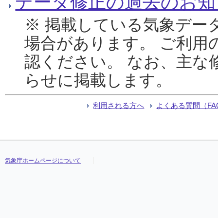
データ修正の過去のお知
※ 掲載している気象デー
場合があります。 ご利用
認ください。 なお、主な
らせに掲載します。
利用される方へ
よくある質問（FA
気象庁ホームページについて