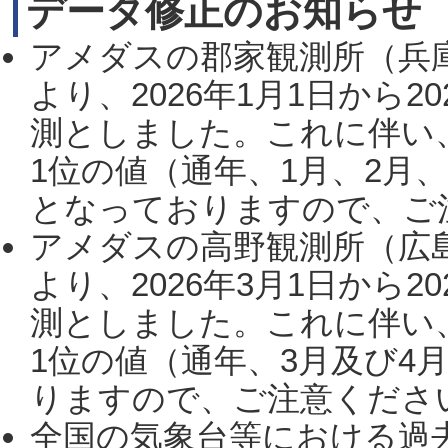
データ修正のお知らせ
アメダスの郡家観測所（兵
より、2026年1月1日から2
測としました。これに伴い
1位の値（通年、1月、2月
となっておりますので、ご注
アメダスの高野観測所（広
より、2026年3月1日から2
測としました。これに伴い
1位の値（通年、3月及び4
りますので、ご注意ください。
全国の気象台等における過