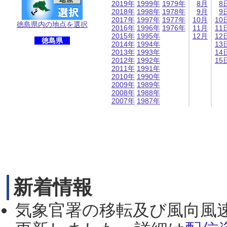
2019年
1999年
1979年
8月
8
2018年
1998年
1978年
9月
9
2017年
1997年
1977年
10月
10
徳島県内の地点を選択
2016年
1996年
1976年
11月
11
2015年
1995年
12月
12
徳島県
2014年
1994年
13
2013年
1993年
14
2012年
1992年
15
2011年
1991年
2010年
1990年
2009年
1989年
2008年
1988年
2007年
1987年
新着情報
気象官署の移転及び風向風