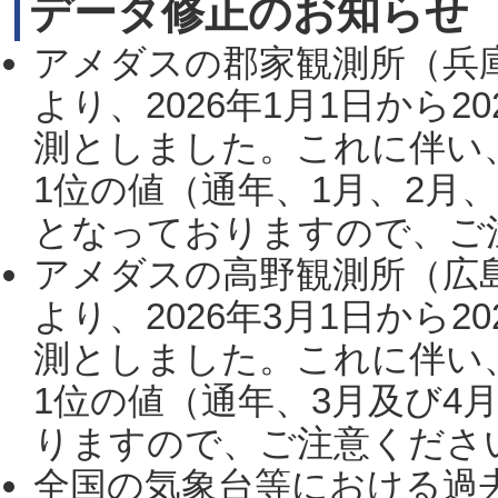
データ修正のお知らせ
アメダスの郡家観測所（兵
より、2026年1月1日から2
測としました。これに伴い
1位の値（通年、1月、2月
となっておりますので、ご注
アメダスの高野観測所（広
より、2026年3月1日から2
測としました。これに伴い
1位の値（通年、3月及び4
りますので、ご注意ください。
全国の気象台等における過