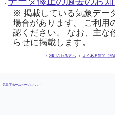
データ修正の過去のお知
※ 掲載している気象デー
場合があります。 ご利用
認ください。 なお、主な
らせに掲載します。
利用される方へ
よくある質問（FA
気象庁ホームページについて