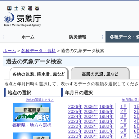
ホーム
防災情報
各種データ・
ホーム
>
各種データ・資料
>
過去の気象データ検索
過去の気象データ検索
地点と年月日時を選択して、表示するデータの種類を選択してくださ
地点の選択
年月日の選択
地点の選択をクリア
年月日の選
2026年
2006年
1986年
1月
1
2025年
2005年
1985年
2月
2
2024年
2004年
1984年
3月
3
2023年
2003年
1983年
4月
4
都府県・地方を選択
2022年
2002年
1982年
5月
5
2021年
2001年
1981年
6月
6
2020年
2000年
1980年
7月
7