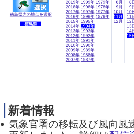
2019年
1999年
1979年
8月
8
2018年
1998年
1978年
9月
9
2017年
1997年
1977年
10月
10
徳島県内の地点を選択
2016年
1996年
1976年
11月
11
2015年
1995年
12月
12
徳島県
2014年
1994年
13
2013年
1993年
14
2012年
1992年
15
2011年
1991年
2010年
1990年
2009年
1989年
2008年
1988年
2007年
1987年
新着情報
気象官署の移転及び風向風