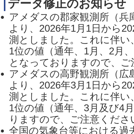
データ修正のお知らせ
アメダスの郡家観測所（兵
より、2026年1月1日から2
測としました。これに伴い
1位の値（通年、1月、2月
となっておりますので、ご注
アメダスの高野観測所（広
より、2026年3月1日から2
測としました。これに伴い
1位の値（通年、3月及び4
りますので、ご注意ください。
全国の気象台等における過