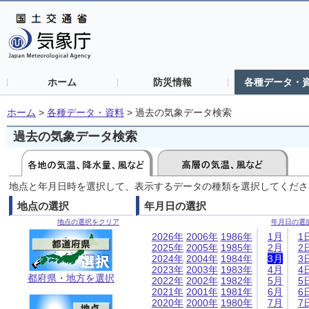
ホーム
防災情報
各種データ・
ホーム
>
各種データ・資料
>
過去の気象データ検索
過去の気象データ検索
地点と年月日時を選択して、表示するデータの種類を選択してくださ
地点の選択
年月日の選択
地点の選択をクリア
年月日の選
2026年
2006年
1986年
1月
1
2025年
2005年
1985年
2月
2
2024年
2004年
1984年
3月
3
2023年
2003年
1983年
4月
4
都府県・地方を選択
2022年
2002年
1982年
5月
5
2021年
2001年
1981年
6月
6
2020年
2000年
1980年
7月
7