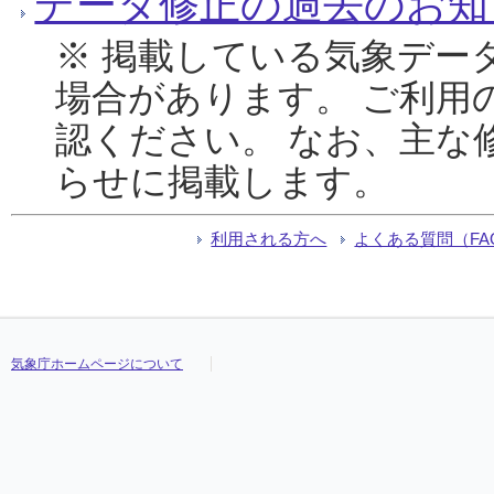
データ修正の過去のお知
※ 掲載している気象デー
場合があります。 ご利用
認ください。 なお、主な
らせに掲載します。
利用される方へ
よくある質問（FA
気象庁ホームページについて