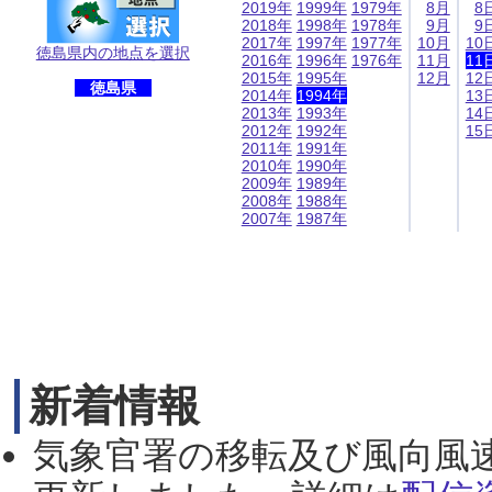
2019年
1999年
1979年
8月
8
2018年
1998年
1978年
9月
9
2017年
1997年
1977年
10月
10
徳島県内の地点を選択
2016年
1996年
1976年
11月
11
2015年
1995年
12月
12
徳島県
2014年
1994年
13
2013年
1993年
14
2012年
1992年
15
2011年
1991年
2010年
1990年
2009年
1989年
2008年
1988年
2007年
1987年
新着情報
気象官署の移転及び風向風