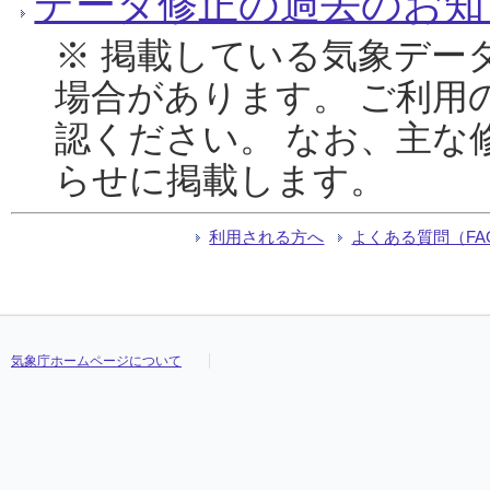
データ修正の過去のお知
※ 掲載している気象デー
場合があります。 ご利用
認ください。 なお、主な
らせに掲載します。
利用される方へ
よくある質問（FA
気象庁ホームページについて