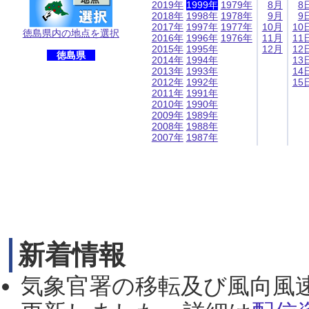
2019年
1999年
1979年
8月
8
2018年
1998年
1978年
9月
9
2017年
1997年
1977年
10月
10
徳島県内の地点を選択
2016年
1996年
1976年
11月
11
2015年
1995年
12月
12
徳島県
2014年
1994年
13
2013年
1993年
14
2012年
1992年
15
2011年
1991年
2010年
1990年
2009年
1989年
2008年
1988年
2007年
1987年
新着情報
気象官署の移転及び風向風