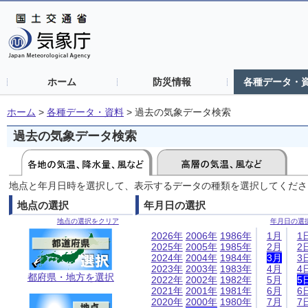
ホーム
防災情報
各種データ・
ホーム
>
各種データ・資料
>
過去の気象データ検索
過去の気象データ検索
地点と年月日時を選択して、表示するデータの種類を選択してくださ
地点の選択
年月日の選択
地点の選択をクリア
年月日の選
2026年
2006年
1986年
1月
1
2025年
2005年
1985年
2月
2
2024年
2004年
1984年
3月
3
2023年
2003年
1983年
4月
4
都府県・地方を選択
2022年
2002年
1982年
5月
5
2021年
2001年
1981年
6月
6
2020年
2000年
1980年
7月
7