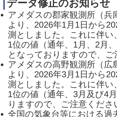
データ修正のお知らせ
アメダスの郡家観測所（兵
より、2026年1月1日から2
測としました。これに伴い
1位の値（通年、1月、2月
となっておりますので、ご注
アメダスの高野観測所（広
より、2026年3月1日から2
測としました。これに伴い
1位の値（通年、3月及び4
りますので、ご注意ください。
全国の気象台等における過