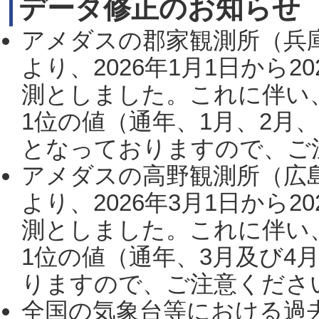
データ修正のお知らせ
アメダスの郡家観測所（兵
より、2026年1月1日から2
測としました。これに伴い
1位の値（通年、1月、2月
となっておりますので、ご注
アメダスの高野観測所（広
より、2026年3月1日から2
測としました。これに伴い
1位の値（通年、3月及び4
りますので、ご注意ください。
全国の気象台等における過