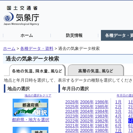
ホーム
防災情報
各種データ・
ホーム
>
各種データ・資料
>
過去の気象データ検索
過去の気象データ検索
地点と年月日時を選択して、表示するデータの種類を選択してくださ
地点の選択
年月日の選択
地点の選択をクリア
年月日の選
2026年
2006年
1986年
1月
1
2025年
2005年
1985年
2月
2
2024年
2004年
1984年
3月
3
2023年
2003年
1983年
4月
4
都府県・地方を選択
2022年
2002年
1982年
5月
5
2021年
2001年
1981年
6月
6
2020年
2000年
1980年
7月
7