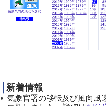
2019年
1999年
1979年
8月
8
2018年
1998年
1978年
9月
9
2017年
1997年
1977年
10月
10
徳島県内の地点を選択
2016年
1996年
1976年
11月
11
2015年
1995年
12月
12
徳島県
2014年
1994年
13
2013年
1993年
14
2012年
1992年
15
2011年
1991年
2010年
1990年
2009年
1989年
2008年
1988年
2007年
1987年
新着情報
気象官署の移転及び風向風