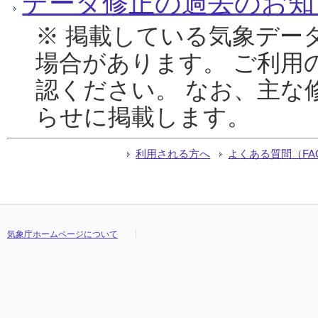
データ修正の過去のお知
※ 掲載している気象デー
場合があります。 ご利用
認ください。 なお、主な
らせに掲載します。
利用される方へ
よくある質問（FA
気象庁ホームページについて