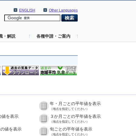
ENGLISH
Other Languages
識・解説
各種申請・ご案内
年・月ごとの平年値を表示
（地点を指定してください）
の値を表示
３か月ごとの平年値を表示
（地点を指定してください）
との値を表示
旬ごとの平年値を表示
（地点を指定してください）