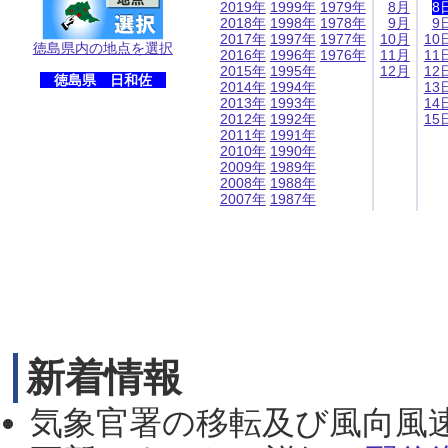
2019年
1999年
1979年
8月
8
2018年
1998年
1978年
9月
9
2017年
1997年
1977年
10月
10
徳島県内の地点を選択
2016年
1996年
1976年
11月
11
2015年
1995年
12月
12
徳島県 日和佐
2014年
1994年
13
2013年
1993年
14
2012年
1992年
15
2011年
1991年
2010年
1990年
2009年
1989年
2008年
1988年
2007年
1987年
新着情報
気象官署の移転及び風向風