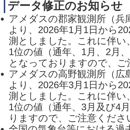
データ修正のお知らせ
アメダスの郡家観測所（兵
より、2026年1月1日から2
測としました。これに伴い
1位の値（通年、1月、2月
となっておりますので、ご注
アメダスの高野観測所（広
より、2026年3月1日から2
測としました。これに伴い
1位の値（通年、3月及び4
りますので、ご注意ください。
全国の気象台等における過