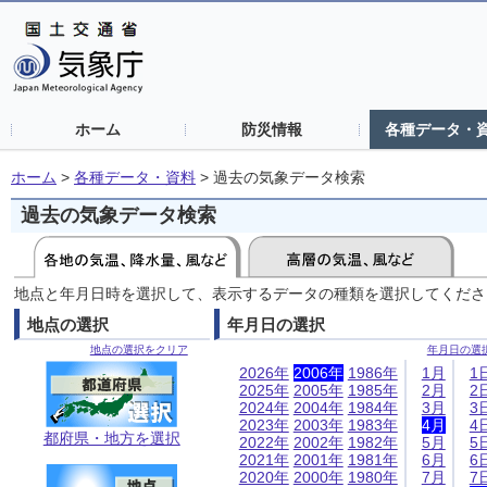
ホーム
防災情報
各種データ・
ホーム
>
各種データ・資料
>
過去の気象データ検索
過去の気象データ検索
地点と年月日時を選択して、表示するデータの種類を選択してくださ
地点の選択
年月日の選択
地点の選択をクリア
年月日の選
2026年
2006年
1986年
1月
1
2025年
2005年
1985年
2月
2
2024年
2004年
1984年
3月
3
2023年
2003年
1983年
4月
4
都府県・地方を選択
2022年
2002年
1982年
5月
5
2021年
2001年
1981年
6月
6
2020年
2000年
1980年
7月
7