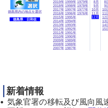
2019年
1999年
1979年
8月
8
2018年
1998年
1978年
9月
9
2017年
1997年
1977年
10月
10
徳島県内の地点を選択
2016年
1996年
1976年
11月
11
2015年
1995年
12月
12
徳島県 日和佐
2014年
1994年
13
2013年
1993年
14
2012年
1992年
15
2011年
1991年
2010年
1990年
2009年
1989年
2008年
1988年
2007年
1987年
新着情報
気象官署の移転及び風向風