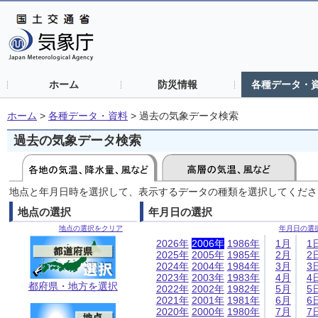
ホーム
防災情報
各種データ・
ホーム
>
各種データ・資料
>
過去の気象データ検索
過去の気象データ検索
地点と年月日時を選択して、表示するデータの種類を選択してくださ
地点の選択
年月日の選択
地点の選択をクリア
年月日の選
2026年
2006年
1986年
1月
1
2025年
2005年
1985年
2月
2
2024年
2004年
1984年
3月
3
2023年
2003年
1983年
4月
4
都府県・地方を選択
2022年
2002年
1982年
5月
5
2021年
2001年
1981年
6月
6
2020年
2000年
1980年
7月
7