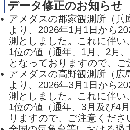
データ修正のお知らせ
アメダスの郡家観測所（兵
より、2026年1月1日から2
測としました。これに伴い
1位の値（通年、1月、2月
となっておりますので、ご注
アメダスの高野観測所（広
より、2026年3月1日から2
測としました。これに伴い
1位の値（通年、3月及び4
りますので、ご注意ください。
全国の気象台等における過