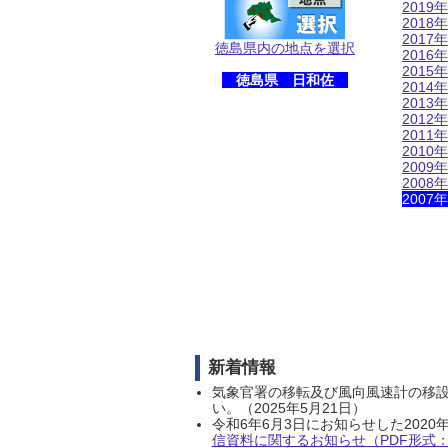
2019年
2018年
2017年
徳島県内の地点を選択
2016年
2015年
徳島県 日和佐
2014年
2013年
2012年
2011年
2010年
2009年
2008年
2007年
新着情報
気象官署の移転及び風向風速計の移
い。（2025年5月21日）
令和6年6月3日にお知らせした202
信資料に関するお知らせ（PDF形式：1