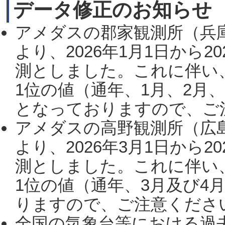
データ修正のお知らせ
アメダスの郡家観測所（兵
より、2026年1月1日から2
測としました。これに伴い
1位の値（通年、1月、2月
となっておりますので、ご注
アメダスの高野観測所（広
より、2026年3月1日から2
測としました。これに伴い
1位の値（通年、3月及び4
りますので、ご注意ください。
全国の気象台等における過