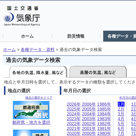
ホーム
防災情報
各種データ・
ホーム
>
各種データ・資料
>
過去の気象データ検索
過去の気象データ検索
地点と年月日時を選択して、表示するデータの種類を選択してくださ
地点の選択
年月日の選択
地点の選択をクリア
年月日の選
2026年
2006年
1986年
1月
1
2025年
2005年
1985年
2月
2
2024年
2004年
1984年
3月
3
2023年
2003年
1983年
4月
4
都府県・地方を選択
2022年
2002年
1982年
5月
5
2021年
2001年
1981年
6月
6
2020年
2000年
1980年
7月
7