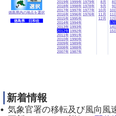
2019年
1999年
1979年
8月
8
2018年
1998年
1978年
9月
9
2017年
1997年
1977年
10月
10
徳島県内の地点を選択
2016年
1996年
1976年
11月
11
2015年
1995年
12月
12
徳島県 日和佐
2014年
1994年
13
2013年
1993年
14
2012年
1992年
15
2011年
1991年
2010年
1990年
2009年
1989年
2008年
1988年
2007年
1987年
新着情報
気象官署の移転及び風向風