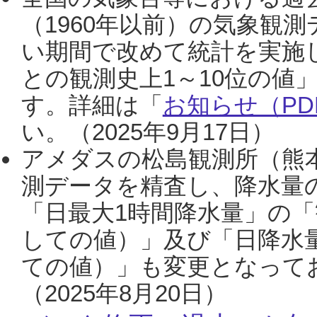
（1960年以前）の気象観
い期間で改めて統計を実施
との観測史上1～10位の値
す。詳細は「
お知らせ（PDF
い。（2025年9月17日）
アメダスの松島観測所（熊本
測データを精査し、降水量
「日最大1時間降水量」の「
しての値）」及び「日降水
ての値）」も変更となって
（2025年8月20日）