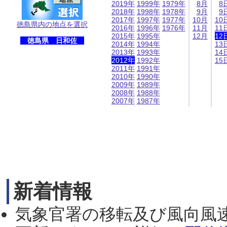
2019年
1999年
1979年
8月
8
2018年
1998年
1978年
9月
9
2017年
1997年
1977年
10月
10
徳島県内の地点を選択
2016年
1996年
1976年
11月
11
2015年
1995年
12月
12
徳島県 日和佐
2014年
1994年
13
2013年
1993年
14
2012年
1992年
15
2011年
1991年
2010年
1990年
2009年
1989年
2008年
1988年
2007年
1987年
新着情報
気象官署の移転及び風向風