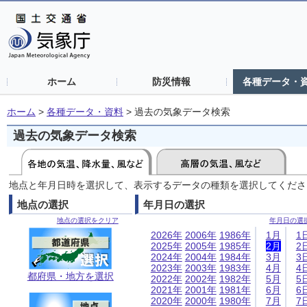
ホーム
防災情報
各種データ・
ホーム
>
各種データ・資料
>
過去の気象データ検索
過去の気象データ検索
地点と年月日時を選択して、表示するデータの種類を選択してくださ
地点の選択
年月日の選択
地点の選択をクリア
年月日の選
2026年
2006年
1986年
1月
1
2025年
2005年
1985年
2月
2
2024年
2004年
1984年
3月
3
2023年
2003年
1983年
4月
4
都府県・地方を選択
2022年
2002年
1982年
5月
5
2021年
2001年
1981年
6月
6
2020年
2000年
1980年
7月
7