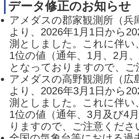
データ修正のお知らせ
アメダスの郡家観測所（兵
より、2026年1月1日から2
測としました。これに伴い
1位の値（通年、1月、2月
となっておりますので、ご注
アメダスの高野観測所（広
より、2026年3月1日から2
測としました。これに伴い
1位の値（通年、3月及び4
りますので、ご注意ください。
全国の気象台等における過