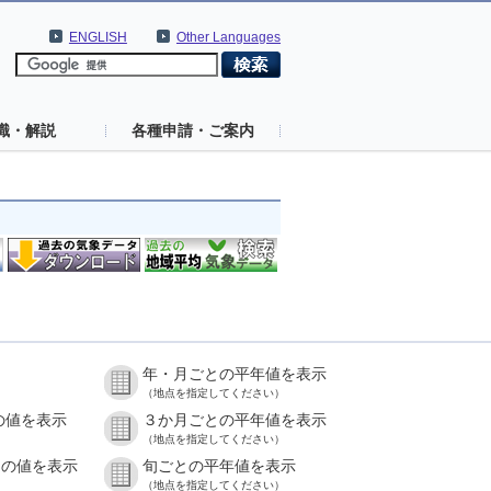
ENGLISH
Other Languages
識・解説
各種申請・ご案内
年・月ごとの平年値を表示
（地点を指定してください）
の値を表示
３か月ごとの平年値を表示
（地点を指定してください）
との値を表示
旬ごとの平年値を表示
（地点を指定してください）