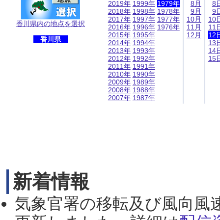
2019年
1999年
1979年
8月
8
2018年
1998年
1978年
9月
9
2017年
1997年
1977年
10月
10
香川県内の地点を選択
2016年
1996年
1976年
11月
11
2015年
1995年
12月
12
香川県
2014年
1994年
13
2013年
1993年
14
2012年
1992年
15
2011年
1991年
2010年
1990年
2009年
1989年
2008年
1988年
2007年
1987年
新着情報
気象官署の移転及び風向風