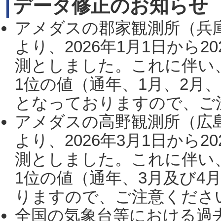
データ修正のお知らせ
アメダスの郡家観測所（兵
より、2026年1月1日から2
測としました。これに伴い
1位の値（通年、1月、2月
となっておりますので、ご注
アメダスの高野観測所（広
より、2026年3月1日から2
測としました。これに伴い
1位の値（通年、3月及び4
りますので、ご注意ください。
全国の気象台等における過