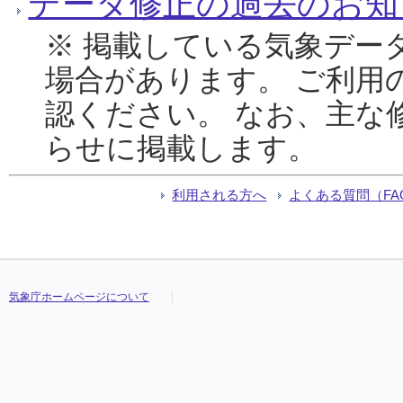
データ修正の過去のお知
※ 掲載している気象デー
場合があります。 ご利用
認ください。 なお、主な
らせに掲載します。
利用される方へ
よくある質問（FA
気象庁ホームページについて