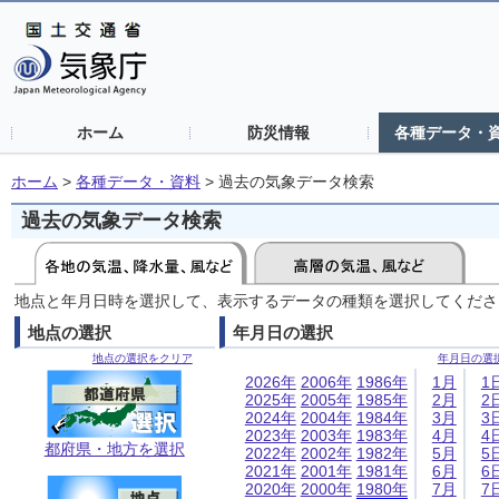
ホーム
防災情報
各種データ・
ホーム
>
各種データ・資料
>
過去の気象データ検索
過去の気象データ検索
地点と年月日時を選択して、表示するデータの種類を選択してくださ
地点の選択
年月日の選択
地点の選択をクリア
年月日の選
2026年
2006年
1986年
1月
1
2025年
2005年
1985年
2月
2
2024年
2004年
1984年
3月
3
2023年
2003年
1983年
4月
4
都府県・地方を選択
2022年
2002年
1982年
5月
5
2021年
2001年
1981年
6月
6
2020年
2000年
1980年
7月
7