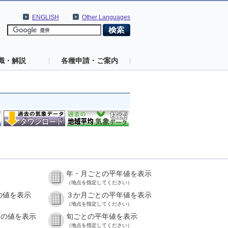
ENGLISH
Other Languages
識・解説
各種申請・ご案内
年・月ごとの平年値を表示
（地点を指定してください）
の値を表示
３か月ごとの平年値を表示
（地点を指定してください）
との値を表示
旬ごとの平年値を表示
（地点を指定してください）