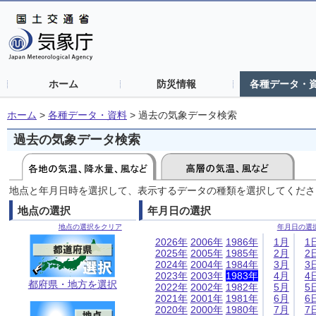
ホーム
防災情報
各種データ・
ホーム
>
各種データ・資料
>
過去の気象データ検索
過去の気象データ検索
地点と年月日時を選択して、表示するデータの種類を選択してくださ
地点の選択
年月日の選択
地点の選択をクリア
年月日の選
2026年
2006年
1986年
1月
1
2025年
2005年
1985年
2月
2
2024年
2004年
1984年
3月
3
2023年
2003年
1983年
4月
4
都府県・地方を選択
2022年
2002年
1982年
5月
5
2021年
2001年
1981年
6月
6
2020年
2000年
1980年
7月
7