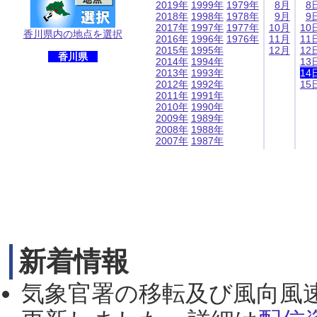
2019年
1999年
1979年
8月
8
2018年
1998年
1978年
9月
9
2017年
1997年
1977年
10月
10
香川県内の地点を選択
2016年
1996年
1976年
11月
11
2015年
1995年
12月
12
香川県
2014年
1994年
13
2013年
1993年
14
2012年
1992年
15
2011年
1991年
2010年
1990年
2009年
1989年
2008年
1988年
2007年
1987年
新着情報
気象官署の移転及び風向風