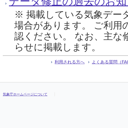
データ修正の過去のお知
※ 掲載している気象デー
場合があります。 ご利用
認ください。 なお、主な
らせに掲載します。
利用される方へ
よくある質問（FA
気象庁ホームページについて