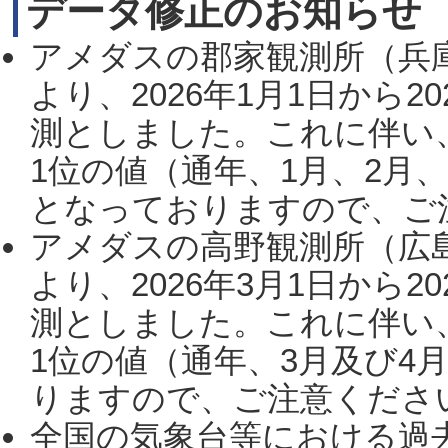
データ修正のお知らせ
アメダスの郡家観測所（兵
より、2026年1月1日から2
測としました。これに伴い
1位の値（通年、1月、2月
となっておりますので、ご注
アメダスの高野観測所（広
より、2026年3月1日から2
測としました。これに伴い
1位の値（通年、3月及び4
りますので、ご注意ください。
全国の気象台等における過