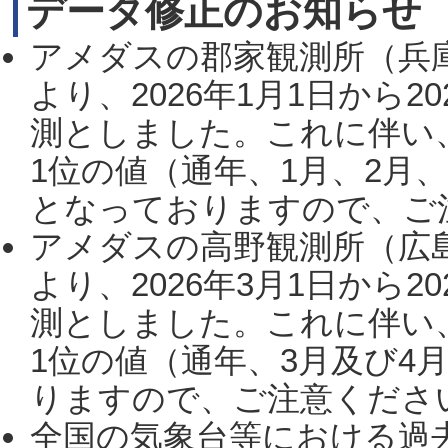
データ修正のお知らせ
アメダスの郡家観測所（兵
より、2026年1月1日から2
測としました。これに伴い
1位の値（通年、1月、2月
となっておりますので、ご注
アメダスの高野観測所（広
より、2026年3月1日から2
測としました。これに伴い
1位の値（通年、3月及び4
りますので、ご注意ください。
全国の気象台等における過