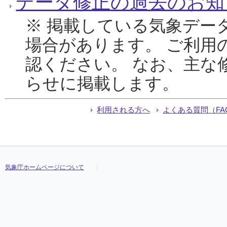
データ修正の過去のお知
※ 掲載している気象デー
場合があります。 ご利用
認ください。 なお、主な
らせに掲載します。
利用される方へ
よくある質問（FA
気象庁ホームページについて