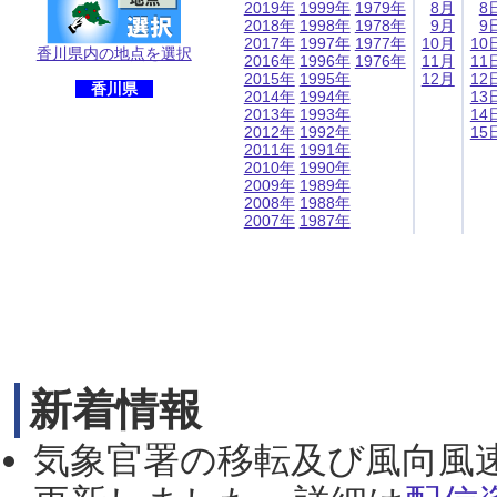
2019年
1999年
1979年
8月
8
2018年
1998年
1978年
9月
9
2017年
1997年
1977年
10月
10
香川県内の地点を選択
2016年
1996年
1976年
11月
11
2015年
1995年
12月
12
香川県
2014年
1994年
13
2013年
1993年
14
2012年
1992年
15
2011年
1991年
2010年
1990年
2009年
1989年
2008年
1988年
2007年
1987年
新着情報
気象官署の移転及び風向風