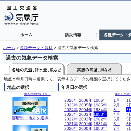
ホーム
防災情報
各種データ・
ホーム
>
各種データ・資料
>
過去の気象データ検索
過去の気象データ検索
地点と年月日時を選択して、表示するデータの種類を選択してくださ
地点の選択
年月日の選択
地点の選択をクリア
年月日の選
2026年
2006年
1986年
1月
1
2025年
2005年
1985年
2月
2
2024年
2004年
1984年
3月
3
2023年
2003年
1983年
4月
4
都府県・地方を選択
2022年
2002年
1982年
5月
5
2021年
2001年
1981年
6月
6
2020年
2000年
1980年
7月
7