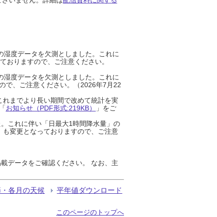
までの湿度データを欠測としました。これに
っておりますので、ご注意ください。
までの湿度データを欠測としました。これに
、ご注意ください。（2026年7月22
これまでより長い期間で改めて統計を実
「
お知らせ（PDF形式:219KB）
」をご
た。これに伴い「日最大1時間降水量」の
」も変更となっておりますので、ご注意
載データをご確認ください。 なお、主
節・各月の天候
平年値ダウンロード
このページのトップへ