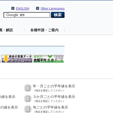
ENGLISH
Other Languages
識・解説
各種申請・ご案内
年・月ごとの平年値を表示
（地点を指定してください）
の値を表示
３か月ごとの平年値を表示
（地点を指定してください）
との値を表示
旬ごとの平年値を表示
（地点を指定してください）