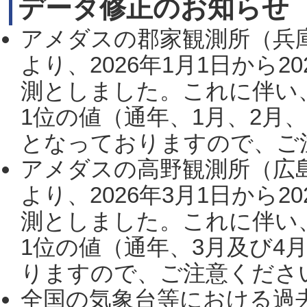
データ修正のお知らせ
アメダスの郡家観測所（兵
より、2026年1月1日から2
測としました。これに伴い
1位の値（通年、1月、2月
となっておりますので、ご注
アメダスの高野観測所（広
より、2026年3月1日から2
測としました。これに伴い
1位の値（通年、3月及び4
りますので、ご注意ください。
全国の気象台等における過