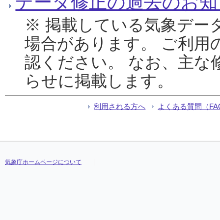
データ修正の過去のお知
※ 掲載している気象デー
場合があります。 ご利用
認ください。 なお、主な
らせに掲載します。
利用される方へ
よくある質問（FA
気象庁ホームページについて