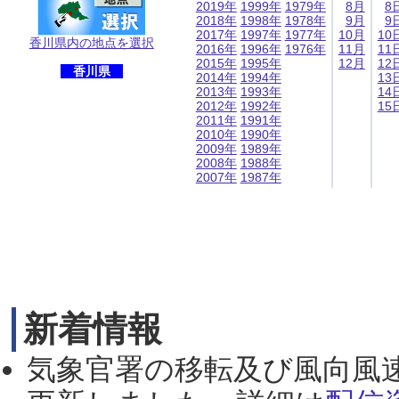
2019年
1999年
1979年
8月
8
2018年
1998年
1978年
9月
9
2017年
1997年
1977年
10月
10
香川県内の地点を選択
2016年
1996年
1976年
11月
11
2015年
1995年
12月
12
香川県
2014年
1994年
13
2013年
1993年
14
2012年
1992年
15
2011年
1991年
2010年
1990年
2009年
1989年
2008年
1988年
2007年
1987年
新着情報
気象官署の移転及び風向風