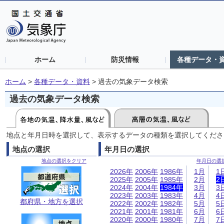
ホーム
防災情報
各種データ・
ホーム
>
各種データ・資料
>
過去の気象データ検索
過去の気象データ検索
地点と年月日時を選択して、表示するデータの種類を選択してくださ
地点の選択
年月日の選択
地点の選択をクリア
年月日の選
2026年
2006年
1986年
1月
1
2025年
2005年
1985年
2月
2
2024年
2004年
1984年
3月
3
2023年
2003年
1983年
4月
4
都府県・地方を選択
2022年
2002年
1982年
5月
5
2021年
2001年
1981年
6月
6
2020年
2000年
1980年
7月
7