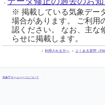
データ修正の過去のお知
※ 掲載している気象デー
場合があります。 ご利用
認ください。 なお、主な
らせに掲載します。
利用される方へ
よくある質問（FA
気象庁ホームページについて