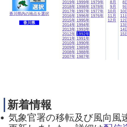
2019年
1999年
1979年
8月
8
2018年
1998年
1978年
9月
9
2017年
1997年
1977年
10月
10
香川県内の地点を選択
2016年
1996年
1976年
11月
11
2015年
1995年
12月
12
香川県
2014年
1994年
13
2013年
1993年
14
2012年
1992年
15
2011年
1991年
2010年
1990年
2009年
1989年
2008年
1988年
2007年
1987年
新着情報
気象官署の移転及び風向風