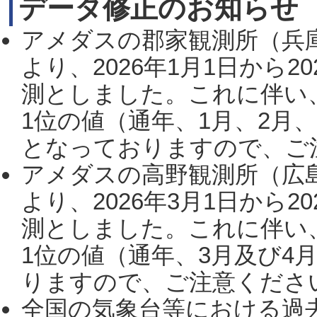
データ修正のお知らせ
アメダスの郡家観測所（兵
より、2026年1月1日から2
測としました。これに伴い
1位の値（通年、1月、2月
となっておりますので、ご注
アメダスの高野観測所（広
より、2026年3月1日から2
測としました。これに伴い
1位の値（通年、3月及び4
りますので、ご注意ください。
全国の気象台等における過