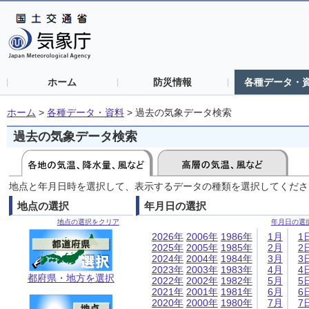
ホーム
防災情報
各種データ・
ホーム
>
各種データ・資料
>
過去の気象データ検索
過去の気象データ検索
地点と年月日時を選択して、表示するデータの種類を選択してくださ
地点の選択
年月日の選択
地点の選択をクリア
年月日の選
2026年
2006年
1986年
1月
1
2025年
2005年
1985年
2月
2
2024年
2004年
1984年
3月
3
2023年
2003年
1983年
4月
4
都府県・地方を選択
2022年
2002年
1982年
5月
5
2021年
2001年
1981年
6月
6
2020年
2000年
1980年
7月
7