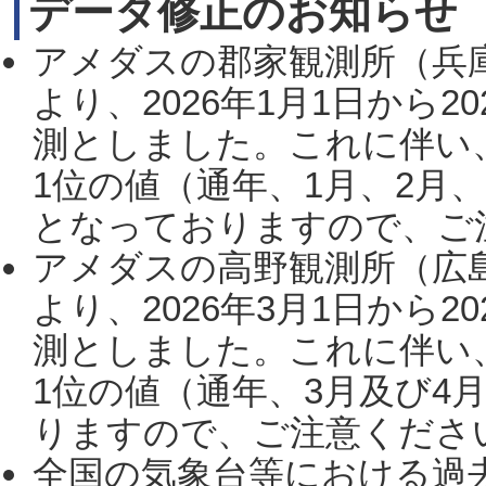
データ修正のお知らせ
アメダスの郡家観測所（兵
より、2026年1月1日から2
測としました。これに伴い
1位の値（通年、1月、2月
となっておりますので、ご注
アメダスの高野観測所（広
より、2026年3月1日から2
測としました。これに伴い
1位の値（通年、3月及び4
りますので、ご注意ください。
全国の気象台等における過