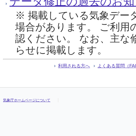
データ修正の過去のお知
※ 掲載している気象デー
場合があります。 ご利用
認ください。 なお、主な
らせに掲載します。
利用される方へ
よくある質問（FA
気象庁ホームページについて