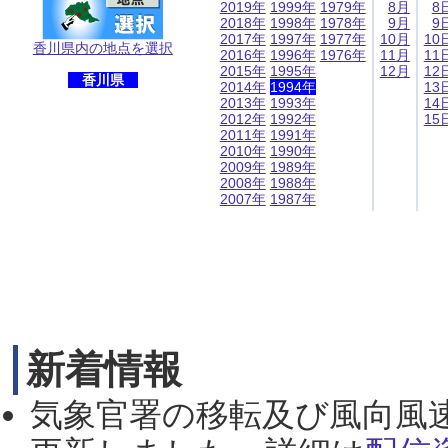
2019年
1999年
1979年
8月
8
2018年
1998年
1978年
9月
9
2017年
1997年
1977年
10月
10
香川県内の地点を選択
2016年
1996年
1976年
11月
11
2015年
1995年
12月
12
香川県
2014年
1994年
13
2013年
1993年
14
2012年
1992年
15
2011年
1991年
2010年
1990年
2009年
1989年
2008年
1988年
2007年
1987年
新着情報
気象官署の移転及び風向風