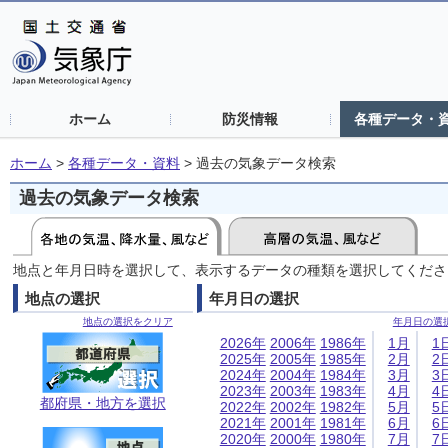
ホーム
防災情報
各種データ・
ホーム
>
各種データ・資料
>
過去の気象データ検索
過去の気象データ検索
地点と年月日時を選択して、表示するデータの種類を選択してくださ
地点の選択
年月日の選択
地点の選択をクリア
年月日の選
2026年
2006年
1986年
1月
1
2025年
2005年
1985年
2月
2
2024年
2004年
1984年
3月
3
2023年
2003年
1983年
4月
4
都府県・地方を選択
2022年
2002年
1982年
5月
5
2021年
2001年
1981年
6月
6
2020年
2000年
1980年
7月
7