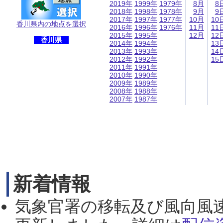
2019年
1999年
1979年
8月
8
2018年
1998年
1978年
9月
9
2017年
1997年
1977年
10月
10
香川県内の地点を選択
2016年
1996年
1976年
11月
11
2015年
1995年
12月
12
香川県
2014年
1994年
13
2013年
1993年
14
2012年
1992年
15
2011年
1991年
2010年
1990年
2009年
1989年
2008年
1988年
2007年
1987年
新着情報
気象官署の移転及び風向風