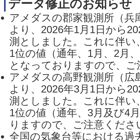
データ修正のお知らせ
アメダスの郡家観測所（兵
より、2026年1月1日から2
測としました。これに伴い
1位の値（通年、1月、2月
となっておりますので、ご注
アメダスの高野観測所（広
より、2026年3月1日から2
測としました。これに伴い
1位の値（通年、3月及び4
りますので、ご注意ください。
全国の気象台等における過