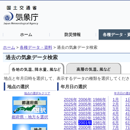
ホーム
防災情報
各種データ・
ホーム
>
各種データ・資料
>
過去の気象データ検索
過去の気象データ検索
地点と年月日時を選択して、表示するデータの種類を選択してくださ
地点の選択
年月日の選択
地点の選択をクリア
年月日の選
2026年
2006年
1986年
1月
1
2025年
2005年
1985年
2月
2
2024年
2004年
1984年
3月
3
2023年
2003年
1983年
4月
4
都府県・地方を選択
2022年
2002年
1982年
5月
5
2021年
2001年
1981年
6月
6
2020年
2000年
1980年
7月
7