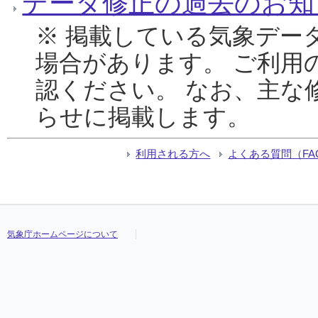
データ修正の過去のお知
※ 掲載している気象デー
場合があります。 ご利用
認ください。 なお、主な
らせに掲載します。
利用される方へ
よくある質問（FA
気象庁ホームページについて