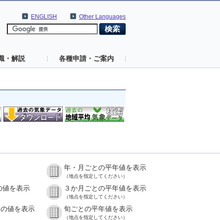
ENGLISH
Other Languages
識・解説
各種申請・ご案内
年・月ごとの平年値を表示
（地点を指定してください）
の値を表示
３か月ごとの平年値を表示
（地点を指定してください）
との値を表示
旬ごとの平年値を表示
（地点を指定してください）