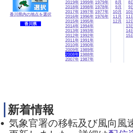
2019年
1999年
1979年
8月
8
2018年
1998年
1978年
9月
9
2017年
1997年
1977年
10月
10
香川県内の地点を選択
2016年
1996年
1976年
11月
11
2015年
1995年
12月
12
香川県
2014年
1994年
13
2013年
1993年
14
2012年
1992年
15
2011年
1991年
2010年
1990年
2009年
1989年
2008年
1988年
2007年
1987年
新着情報
気象官署の移転及び風向風