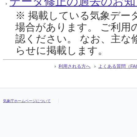
データ修正の過去のお知
※ 掲載している気象デー
場合があります。 ご利用
認ください。 なお、主な
らせに掲載します。
利用される方へ
よくある質問（FA
気象庁ホームページについて