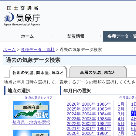
ホーム
防災情報
各種データ・
ホーム
>
各種データ・資料
>
過去の気象データ検索
過去の気象データ検索
地点と年月日時を選択して、表示するデータの種類を選択してくださ
地点の選択
年月日の選択
地点の選択をクリア
年月日の選
2026年
2006年
1986年
1月
1
2025年
2005年
1985年
2月
2
2024年
2004年
1984年
3月
3
2023年
2003年
1983年
4月
4
都府県・地方を選択
2022年
2002年
1982年
5月
5
2021年
2001年
1981年
6月
6
2020年
2000年
1980年
7月
7