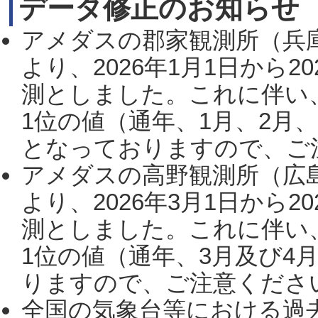
データ修正のお知らせ
アメダスの郡家観測所（兵
より、2026年1月1日から2
測としました。これに伴い
1位の値（通年、1月、2月
となっておりますので、ご注
アメダスの高野観測所（広
より、2026年3月1日から2
測としました。これに伴い
1位の値（通年、3月及び4
りますので、ご注意ください。
全国の気象台等における過