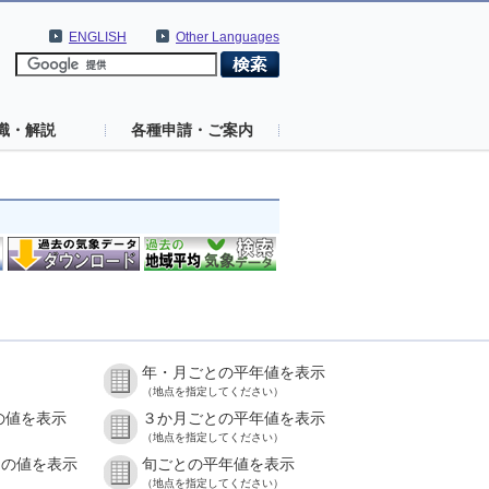
ENGLISH
Other Languages
識・解説
各種申請・ご案内
年・月ごとの平年値を表示
（地点を指定してください）
の値を表示
３か月ごとの平年値を表示
（地点を指定してください）
との値を表示
旬ごとの平年値を表示
（地点を指定してください）