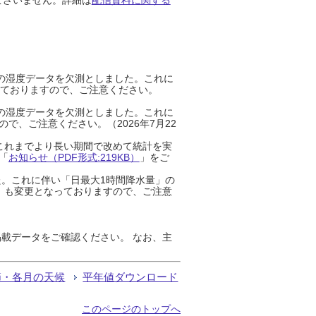
までの湿度データを欠測としました。これに
っておりますので、ご注意ください。
までの湿度データを欠測としました。これに
、ご注意ください。（2026年7月22
これまでより長い期間で改めて統計を実
「
お知らせ（PDF形式:219KB）
」をご
た。これに伴い「日最大1時間降水量」の
」も変更となっておりますので、ご注意
載データをご確認ください。 なお、主
節・各月の天候
平年値ダウンロード
このページのトップへ