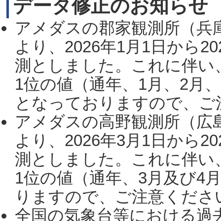
データ修正のお知らせ
アメダスの郡家観測所（兵
より、2026年1月1日から2
測としました。これに伴い
1位の値（通年、1月、2月
となっておりますので、ご注
アメダスの高野観測所（広
より、2026年3月1日から2
測としました。これに伴い
1位の値（通年、3月及び4
りますので、ご注意ください。
全国の気象台等における過