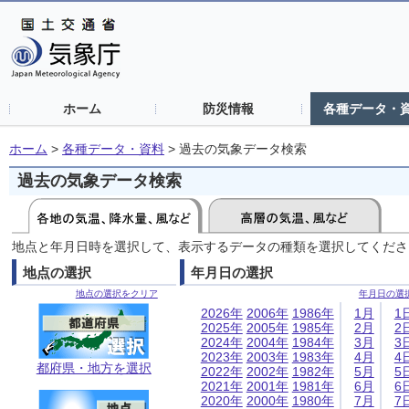
ホーム
防災情報
各種データ・
ホーム
>
各種データ・資料
>
過去の気象データ検索
過去の気象データ検索
地点と年月日時を選択して、表示するデータの種類を選択してくださ
地点の選択
年月日の選択
地点の選択をクリア
年月日の選
2026年
2006年
1986年
1月
1
2025年
2005年
1985年
2月
2
2024年
2004年
1984年
3月
3
2023年
2003年
1983年
4月
4
都府県・地方を選択
2022年
2002年
1982年
5月
5
2021年
2001年
1981年
6月
6
2020年
2000年
1980年
7月
7