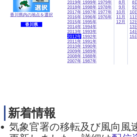
2019年
1999年
1979年
8月
8
2018年
1998年
1978年
9月
9
2017年
1997年
1977年
10月
10
香川県内の地点を選択
2016年
1996年
1976年
11月
11
2015年
1995年
12月
12
香川県
2014年
1994年
13
2013年
1993年
14
2012年
1992年
15
2011年
1991年
2010年
1990年
2009年
1989年
2008年
1988年
2007年
1987年
新着情報
気象官署の移転及び風向風