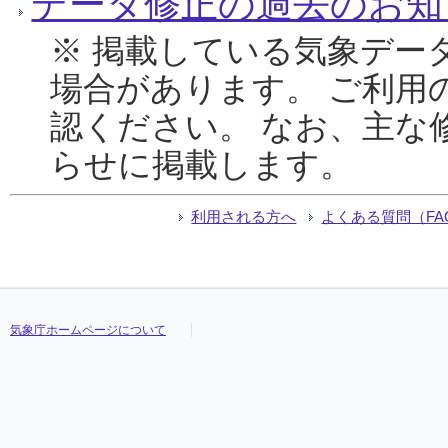
データ修正の過去のお知
※ 掲載している気象デー
場合があります。 ご利用
認ください。 なお、主な
らせに掲載します。
利用される方へ
よくある質問（FA
気象庁ホームページについて