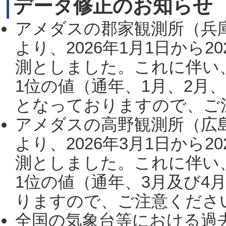
データ修正のお知らせ
アメダスの郡家観測所（兵
より、2026年1月1日から2
測としました。これに伴い
1位の値（通年、1月、2月
となっておりますので、ご注
アメダスの高野観測所（広
より、2026年3月1日から2
測としました。これに伴い
1位の値（通年、3月及び4
りますので、ご注意ください。
全国の気象台等における過