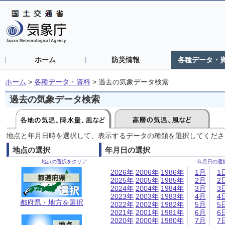
ホーム
防災情報
各種データ・
ホーム
>
各種データ・資料
>
過去の気象データ検索
過去の気象データ検索
地点と年月日時を選択して、表示するデータの種類を選択してくださ
地点の選択
年月日の選択
地点の選択をクリア
年月日の選
2026年
2006年
1986年
1月
1
2025年
2005年
1985年
2月
2
2024年
2004年
1984年
3月
3
2023年
2003年
1983年
4月
4
都府県・地方を選択
2022年
2002年
1982年
5月
5
2021年
2001年
1981年
6月
6
2020年
2000年
1980年
7月
7