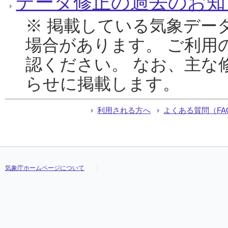
データ修正の過去のお知
※ 掲載している気象デー
場合があります。 ご利用
認ください。 なお、主な
らせに掲載します。
利用される方へ
よくある質問（FA
気象庁ホームページについて