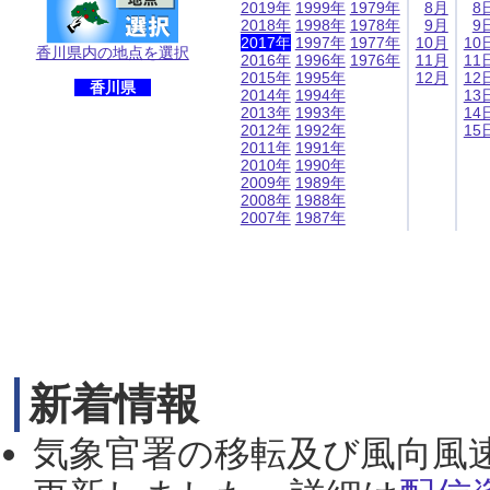
2019年
1999年
1979年
8月
8
2018年
1998年
1978年
9月
9
2017年
1997年
1977年
10月
10
香川県内の地点を選択
2016年
1996年
1976年
11月
11
2015年
1995年
12月
12
香川県
2014年
1994年
13
2013年
1993年
14
2012年
1992年
15
2011年
1991年
2010年
1990年
2009年
1989年
2008年
1988年
2007年
1987年
新着情報
気象官署の移転及び風向風