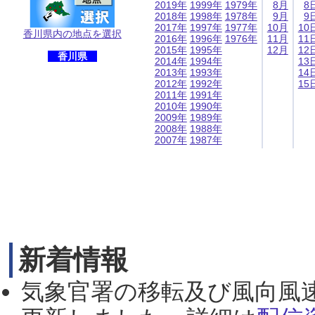
2019年
1999年
1979年
8月
8
2018年
1998年
1978年
9月
9
2017年
1997年
1977年
10月
10
香川県内の地点を選択
2016年
1996年
1976年
11月
11
2015年
1995年
12月
12
香川県
2014年
1994年
13
2013年
1993年
14
2012年
1992年
15
2011年
1991年
2010年
1990年
2009年
1989年
2008年
1988年
2007年
1987年
新着情報
気象官署の移転及び風向風