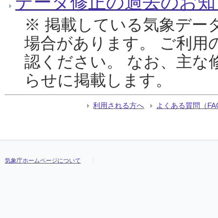
データ修正の過去のお知
※ 掲載している気象デー
場合があります。 ご利用
認ください。 なお、主な
らせに掲載します。
利用される方へ
よくある質問（FA
気象庁ホームページについて