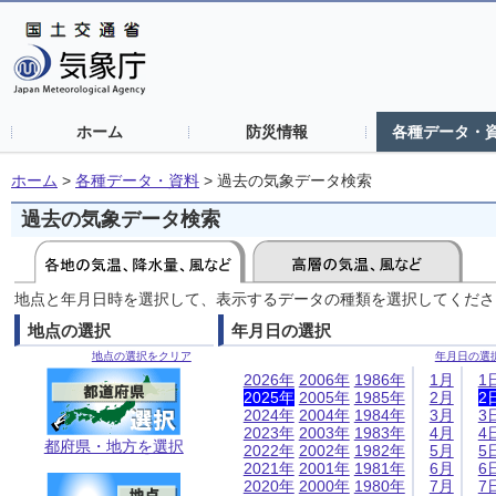
ホーム
防災情報
各種データ・
ホーム
>
各種データ・資料
>
過去の気象データ検索
過去の気象データ検索
地点と年月日時を選択して、表示するデータの種類を選択してくださ
地点の選択
年月日の選択
地点の選択をクリア
年月日の選
2026年
2006年
1986年
1月
1
2025年
2005年
1985年
2月
2
2024年
2004年
1984年
3月
3
2023年
2003年
1983年
4月
4
都府県・地方を選択
2022年
2002年
1982年
5月
5
2021年
2001年
1981年
6月
6
2020年
2000年
1980年
7月
7