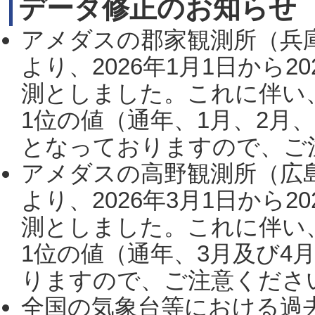
データ修正のお知らせ
アメダスの郡家観測所（兵
より、2026年1月1日から2
測としました。これに伴い
1位の値（通年、1月、2月
となっておりますので、ご注
アメダスの高野観測所（広
より、2026年3月1日から2
測としました。これに伴い
1位の値（通年、3月及び4
りますので、ご注意ください。
全国の気象台等における過