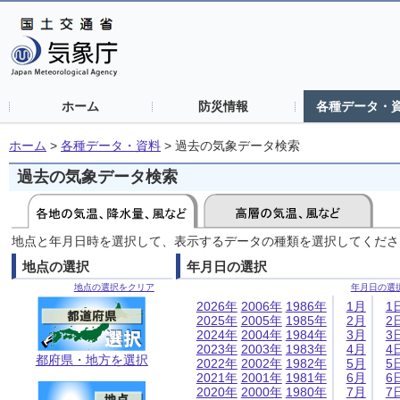
ホーム
防災情報
各種データ・
ホーム
>
各種データ・資料
>
過去の気象データ検索
過去の気象データ検索
地点と年月日時を選択して、表示するデータの種類を選択してくださ
地点の選択
年月日の選択
地点の選択をクリア
年月日の選
2026年
2006年
1986年
1月
1
2025年
2005年
1985年
2月
2
2024年
2004年
1984年
3月
3
2023年
2003年
1983年
4月
4
都府県・地方を選択
2022年
2002年
1982年
5月
5
2021年
2001年
1981年
6月
6
2020年
2000年
1980年
7月
7