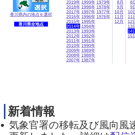
2019年
1999年
1979年
8月
8
2018年
1998年
1978年
9月
9
2017年
1997年
1977年
10月
10
香川県内の地点を選択
2016年
1996年
1976年
11月
11
2015年
1995年
12月
12
香川県全地点
2014年
1994年
13
2013年
1993年
14
2012年
1992年
15
2011年
1991年
2010年
1990年
2009年
1989年
2008年
1988年
2007年
1987年
新着情報
気象官署の移転及び風向風