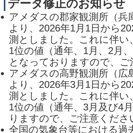
データ修正のお知らせ
アメダスの郡家観測所（兵
より、2026年1月1日から2
測としました。これに伴い
1位の値（通年、1月、2月
となっておりますので、ご注
アメダスの高野観測所（広
より、2026年3月1日から2
測としました。これに伴い
1位の値（通年、3月及び4
りますので、ご注意ください。
全国の気象台等における過