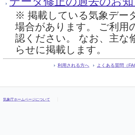
データ修正の過去のお知
※ 掲載している気象デー
場合があります。 ご利用
認ください。 なお、主な
らせに掲載します。
利用される方へ
よくある質問（FA
気象庁ホームページについて