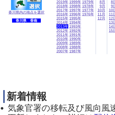
2019年
1999年
1979年
8月
8
2018年
1998年
1978年
9月
9
2017年
1997年
1977年
10月
10
香川県内の地点を選択
2016年
1996年
1976年
11月
11
2015年
1995年
12月
12
香川県 香南
2014年
1994年
13
2013年
1993年
14
2012年
1992年
15
2011年
1991年
2010年
1990年
2009年
1989年
2008年
1988年
2007年
1987年
新着情報
気象官署の移転及び風向風