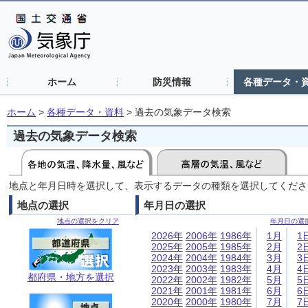
ホーム
防災情報
各種データ・
ホーム
>
各種データ・資料
>
過去の気象データ検索
過去の気象データ検索
地点と年月日時を選択して、表示するデータの種類を選択してくださ
地点の選択
年月日の選択
地点の選択をクリア
年月日の選
2026年
2006年
1986年
1月
1
2025年
2005年
1985年
2月
2
2024年
2004年
1984年
3月
3
2023年
2003年
1983年
4月
4
都府県・地方を選択
2022年
2002年
1982年
5月
5
2021年
2001年
1981年
6月
6
2020年
2000年
1980年
7月
7