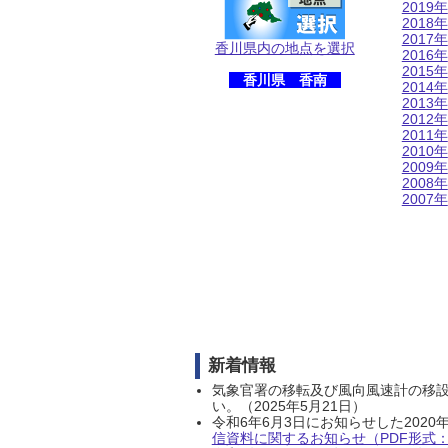
2019年
2018年
2017年
香川県内の地点を選択
2016年
2015年
香川県 香南
2014年
2013年
2012年
2011年
2010年
2009年
2008年
2007年
新着情報
気象官署の移転及び風向風速計の移
い。（2025年5月21日）
令和6年6月3日にお知らせした202
信資料に関するお知らせ（PDF形式：1