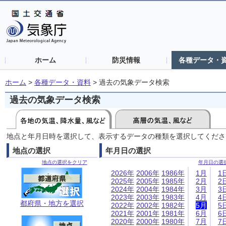
ホーム
防災情報
各種データ・
ホーム
>
各種データ・資料
>
過去の気象データ検索
過去の気象データ検索
地点と年月日時を選択して、表示するデータの種類を選択してくださ
地点の選択
年月日の選択
地点の選択をクリア
年月日の選
2026年
2006年
1986年
1月
1
2025年
2005年
1985年
2月
2
2024年
2004年
1984年
3月
3
2023年
2003年
1983年
4月
4
都府県・地方を選択
2022年
2002年
1982年
5月
5
2021年
2001年
1981年
6月
6
2020年
2000年
1980年
7月
7