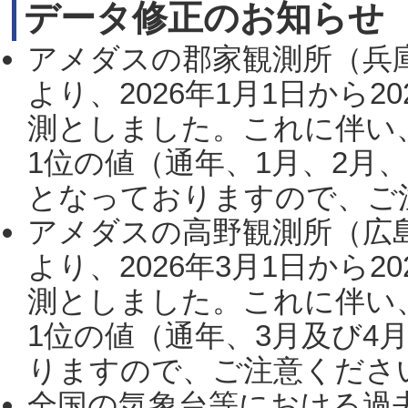
データ修正のお知らせ
アメダスの郡家観測所（兵
より、2026年1月1日から2
測としました。これに伴い
1位の値（通年、1月、2月
となっておりますので、ご注
アメダスの高野観測所（広
より、2026年3月1日から2
測としました。これに伴い
1位の値（通年、3月及び4
りますので、ご注意ください。
全国の気象台等における過