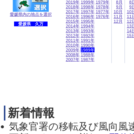
2019年
1999年
1979年
8月
8
2018年
1998年
1978年
9月
9
2017年
1997年
1977年
10月
10
愛媛県内の地点を選択
2016年
1996年
1976年
11月
11
2015年
1995年
12月
12
愛媛県 久万
2014年
1994年
13
2013年
1993年
14
2012年
1992年
15
2011年
1991年
2010年
1990年
2009年
1989年
2008年
1988年
2007年
1987年
新着情報
気象官署の移転及び風向風