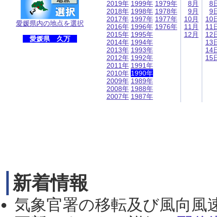
2019年
1999年
1979年
8月
8
2018年
1998年
1978年
9月
9
2017年
1997年
1977年
10月
10
愛媛県内の地点を選択
2016年
1996年
1976年
11月
11
2015年
1995年
12月
12
愛媛県 久万
2014年
1994年
13
2013年
1993年
14
2012年
1992年
15
2011年
1991年
2010年
1990年
2009年
1989年
2008年
1988年
2007年
1987年
新着情報
気象官署の移転及び風向風