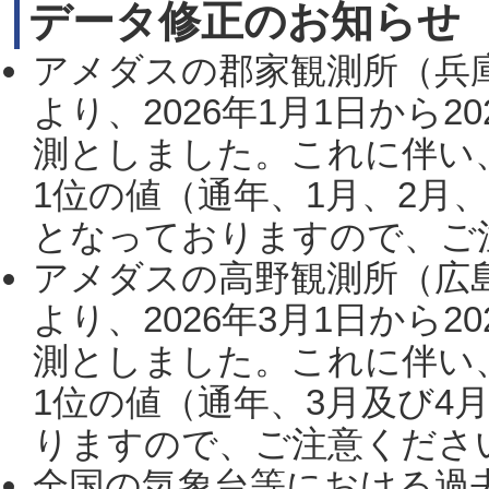
データ修正のお知らせ
アメダスの郡家観測所（兵
より、2026年1月1日から2
測としました。これに伴い
1位の値（通年、1月、2月
となっておりますので、ご注
アメダスの高野観測所（広
より、2026年3月1日から2
測としました。これに伴い
1位の値（通年、3月及び4
りますので、ご注意ください。
全国の気象台等における過