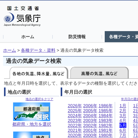
ホーム
防災情報
各種データ・
ホーム
>
各種データ・資料
>
過去の気象データ検索
過去の気象データ検索
地点と年月日時を選択して、表示するデータの種類を選択してくださ
地点の選択
年月日の選択
地点の選択をクリア
年月日の選
2026年
2006年
1986年
1月
1
2025年
2005年
1985年
2月
2
2024年
2004年
1984年
3月
3
2023年
2003年
1983年
4月
4
都府県・地方を選択
2022年
2002年
1982年
5月
5
2021年
2001年
1981年
6月
6
2020年
2000年
1980年
7月
7