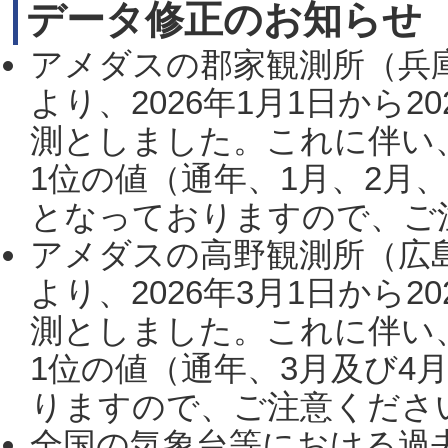
データ修正のお知らせ
アメダスの郡家観測所（兵
より、2026年1月1日から2
測としました。これに伴い
1位の値（通年、1月、2月
となっておりますので、ご注
アメダスの高野観測所（広
より、2026年3月1日から2
測としました。これに伴い
1位の値（通年、3月及び4
りますので、ご注意ください。
全国の気象台等における過