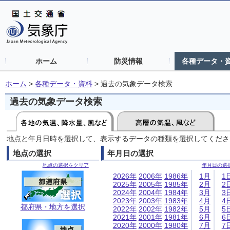
ホーム
防災情報
各種データ・
ホーム
>
各種データ・資料
>
過去の気象データ検索
過去の気象データ検索
地点と年月日時を選択して、表示するデータの種類を選択してくださ
地点の選択
年月日の選択
地点の選択をクリア
年月日の選
2026年
2006年
1986年
1月
1
2025年
2005年
1985年
2月
2
2024年
2004年
1984年
3月
3
2023年
2003年
1983年
4月
4
都府県・地方を選択
2022年
2002年
1982年
5月
5
2021年
2001年
1981年
6月
6
2020年
2000年
1980年
7月
7