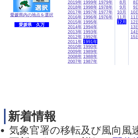
2019年
1999年
1979年
8月
8
2018年
1998年
1978年
9月
9
2017年
1997年
1977年
10月
10
愛媛県内の地点を選択
2016年
1996年
1976年
11月
11
2015年
1995年
12月
12
愛媛県 久万
2014年
1994年
13
2013年
1993年
14
2012年
1992年
15
2011年
1991年
2010年
1990年
2009年
1989年
2008年
1988年
2007年
1987年
新着情報
気象官署の移転及び風向風